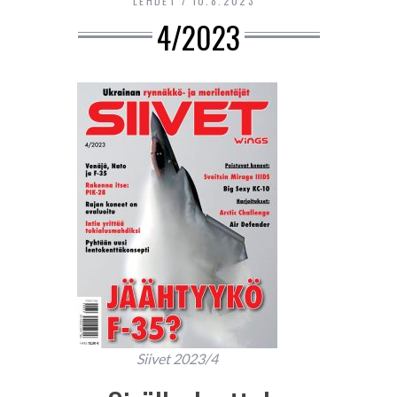
LEHDET
10.8.2023
4/2023
Siivet 2023/4