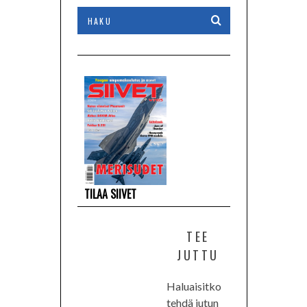
1/2026
TILAA SIIVET
TEE
JUTTU
Haluaisitko
tehdä jutun