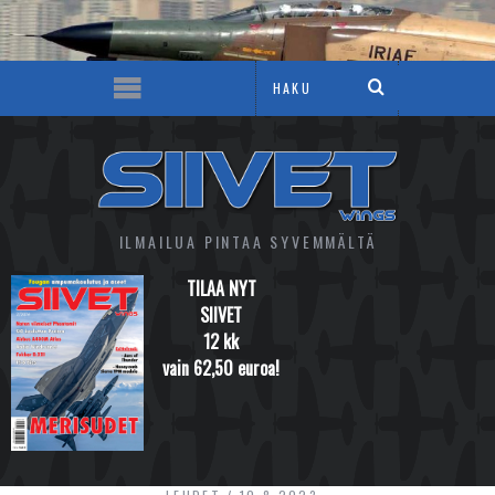
ILMAILUA PINTAA SYVEMMÄLTÄ
TILAA NYT
SIIVET
12 kk
vain 62,50 euroa!