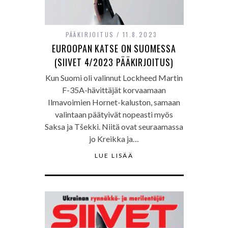
PÄÄKIRJOITUS
11.8.2023
EUROOPAN KATSE ON SUOMESSA
(SIIVET 4/2023 PÄÄKIRJOITUS)
Kun Suomi oli valinnut Lockheed Martin
F-35A-hävittäjät korvaamaan
Ilmavoimien Hornet-kaluston, samaan
valintaan päätyivät nopeasti myös
Saksa ja Tšekki. Niitä ovat seuraamassa
jo Kreikka ja…
LUE LISÄÄ