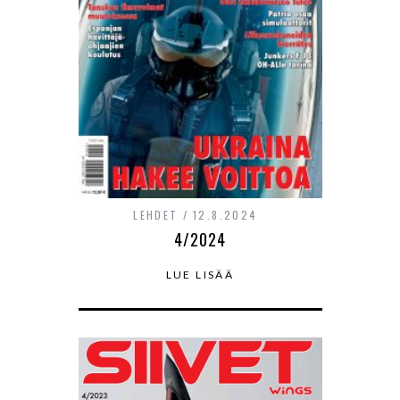
LEHDET
12.8.2024
4/2024
LUE LISÄÄ