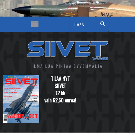
ILMAILUA PINTAA SYVEMMÄLTÄ
TILAA NYT
SIIVET
12 kk
vain 62,50 euroa!