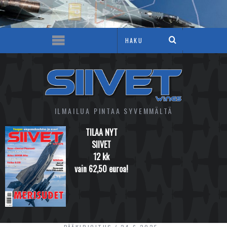
ILMAILUA PINTAA SYVEMMÄLTÄ
TILAA NYT
SIIVET
12 kk
vain 62,50 euroa!