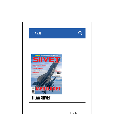
TILAA SIIVET
TEE