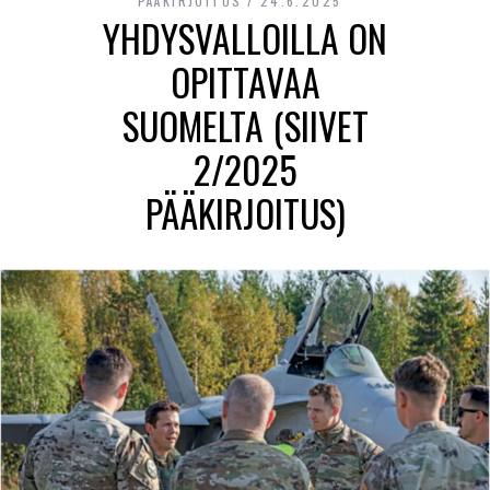
PÄÄKIRJOITUS
24.6.2025
YHDYSVALLOILLA ON
OPITTAVAA
SUOMELTA (SIIVET
2/2025
PÄÄKIRJOITUS)