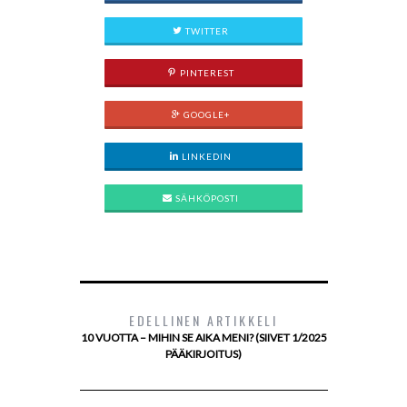
TWITTER
PINTEREST
GOOGLE+
LINKEDIN
SÄHKÖPOSTI
EDELLINEN ARTIKKELI
10 VUOTTA – MIHIN SE AIKA MENI? (SIIVET 1/2025
PÄÄKIRJOITUS)