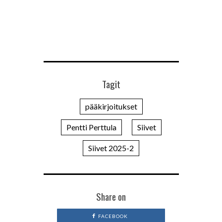
Tagit
pääkirjoitukset
Pentti Perttula
Siivet
Siivet 2025-2
Share on
FACEBOOK