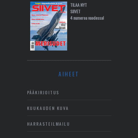
TILAA NYT
SIIVET
4 numeroa vuodessa!
AIHEET
PÄÄKIRJOITUS
KUUKAUDEN KUVA
HARRASTEILMAILU