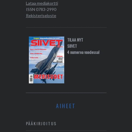
Lataa mediakortti
ISSN 0783-2990
Rekisteriseloste
TILAA NYT
SIIVET
4 numeroa vuodessa!
AIHEET
PÄÄKIRJOITUS