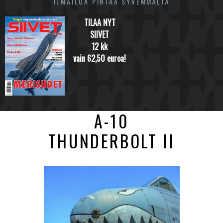
ILMAILUA PINTAA SYVEMMÄLTÄ
TILAA NYT
SIIVET
12 kk
vain 62,50 euroa!
A-10
THUNDERBOLT II