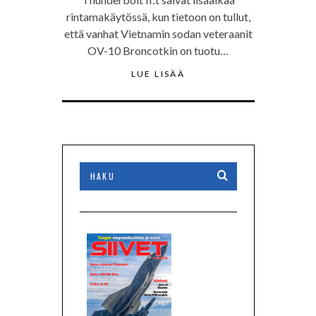
rintamakäytössä, kun tietoon on tullut,
että vanhat Vietnamin sodan veteraanit
OV-10 Broncotkin on tuotu…
LUE LISÄÄ