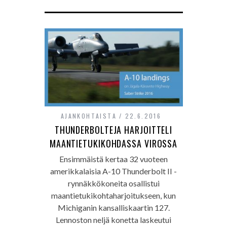
AJANKOHTAISTA
22.6.2016
THUNDERBOLTEJA HARJOITTELI
MAANTIETUKIKOHDASSA VIROSSA
Ensimmäistä kertaa 32 vuoteen
amerikkalaisia A-10 Thunderbolt II -
rynnäkkökoneita osallistui
maantietukikohtaharjoitukseen, kun
Michiganin kansalliskaartin 127.
Lennoston neljä konetta laskeutui