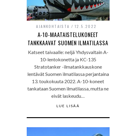
AJANKOHTAISTA
12.5.2022
A-10-MAATAISTELUKONEET
TANKKAAVAT SUOMEN ILMATILASSA
Katseet taivaalle: neljä Yhdysvaltain A-
10-lentokonetta ja KC-135
Stratotanker -ilmatankkauskone
lentävät Suomen ilmatilassa perjantaina
13. toukokuuta 2022. A-10-koneet
tankataan Suomen ilmatilassa, mutta ne
eivät laskeudu…
LUE LISÄÄ