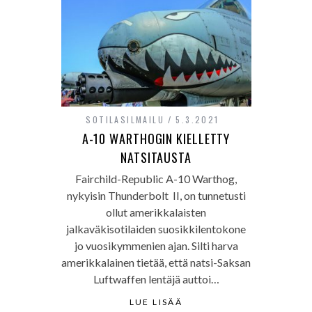
SOTILASILMAILU
5.3.2021
A-10 WARTHOGIN KIELLETTY
NATSITAUSTA
Fairchild-Republic A-10 Warthog,
nykyisin Thunderbolt II, on tunnetusti
ollut amerikkalaisten
jalkaväkisotilaiden suosikkilentokone
jo vuosikymmenien ajan. Silti harva
amerikkalainen tietää, että natsi-Saksan
Luftwaffen lentäjä auttoi…
LUE LISÄÄ