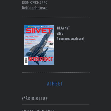
ISSN 0783-2990
Rekisteriseloste
TILAA NYT
SIIVET
4 numeroa vuodessa!
AIHEET
PÄÄKIRJOITUS
KUUKAUDEN KUVA