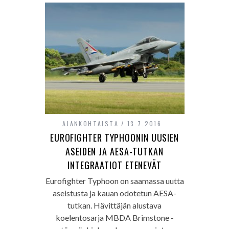
AJANKOHTAISTA
13.7.2016
EUROFIGHTER TYPHOONIN UUSIEN
ASEIDEN JA AESA-TUTKAN
INTEGRAATIOT ETENEVÄT
Eurofighter Typhoon on saamassa uutta
aseistusta ja kauan odotetun AESA-
tutkan. Hävittäjän alustava
koelentosarja MBDA Brimstone -