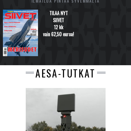
ILMAILUA PINTAA SYVEMMÄLTÄ
TILAA NYT
SIIVET
12 kk
vain 62,50 euroa!
AESA-TUTKAT