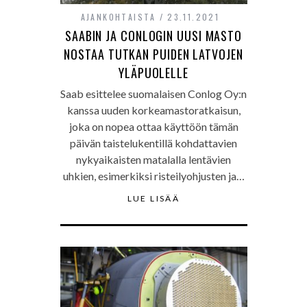
AJANKOHTAISTA
23.11.2021
SAABIN JA CONLOGIN UUSI MASTO
NOSTAA TUTKAN PUIDEN LATVOJEN
YLÄPUOLELLE
Saab esittelee suomalaisen Conlog Oy:n
kanssa uuden korkeamastoratkaisun,
joka on nopea ottaa käyttöön tämän
päivän taistelukentillä kohdattavien
nykyaikaisten matalalla lentävien
uhkien, esimerkiksi risteilyohjusten ja…
LUE LISÄÄ