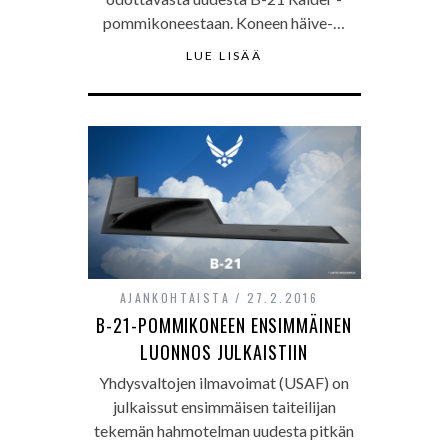
pommikoneestaan. Koneen häive-…
LUE LISÄÄ
AJANKOHTAISTA
27.2.2016
B-21-POMMIKONEEN ENSIMMÄINEN
LUONNOS JULKAISTIIN
Yhdysvaltojen ilmavoimat (USAF) on
julkaissut ensimmäisen taiteilijan
tekemän hahmotelman uudesta pitkän