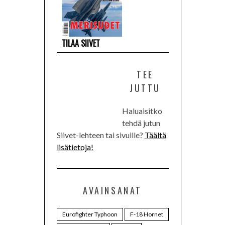
TILAA SIIVET
TEE
JUTTU
Haluaisitko
tehdä jutun
Siivet-lehteen tai sivuille?
Täältä
lisätietoja!
AVAINSANAT
Eurofighter Typhoon
F-18 Hornet