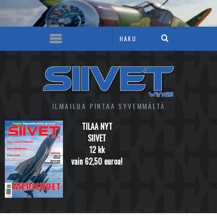
ILMAILUA PINTAA SYVEMMÄLTÄ
TILAA NYT
SIIVET
12 kk
vain 62,50 euroa!