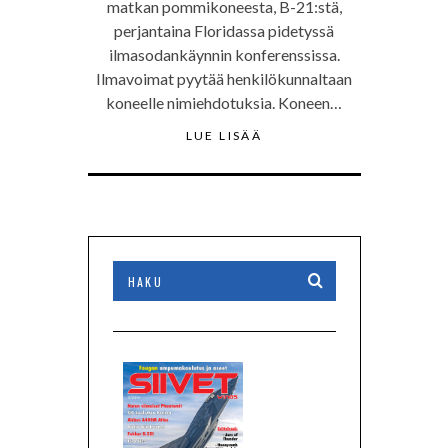
matkan pommikoneesta, B-21:stä,
perjantaina Floridassa pidetyssä
ilmasodankäynnin konferenssissa.
Ilmavoimat pyytää henkilökunnaltaan
koneelle nimiehdotuksia. Koneen…
LUE LISÄÄ