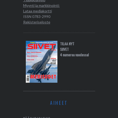
Myynti ja markkinointi:
Lataa mediakortti
ISSN 0783-2990
Rekisteriseloste
TILAA NYT
SIIVET
4 numeroa vuodessa!
AIHEET