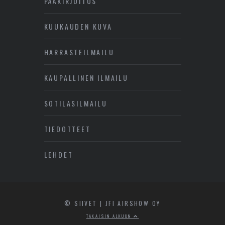
PÄÄKIRJOITUS
KUUKAUDEN KUVA
HARRASTEILMAILU
KAUPALLINEN ILMAILU
SOTILASILMAILU
TIEDOTTEET
LEHDET
© SIIVET | JFI AIRSHOW OY
TAKAISIN ALKUUN