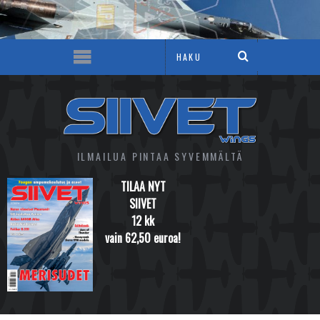
ILMAILUA PINTAA SYVEMMÄLTÄ
TILAA NYT
SIIVET
12 kk
vain 62,50 euroa!