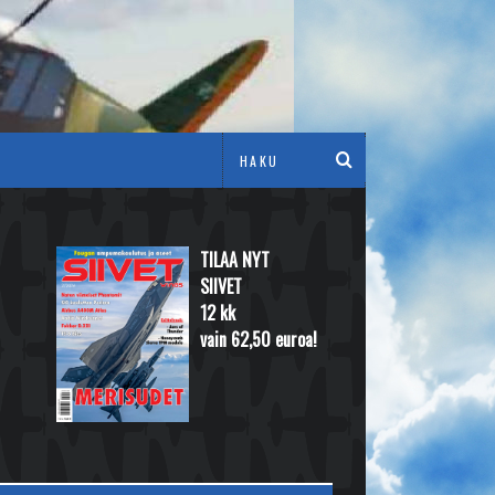
TILAA NYT
SIIVET
12 kk
vain 62,50 euroa!