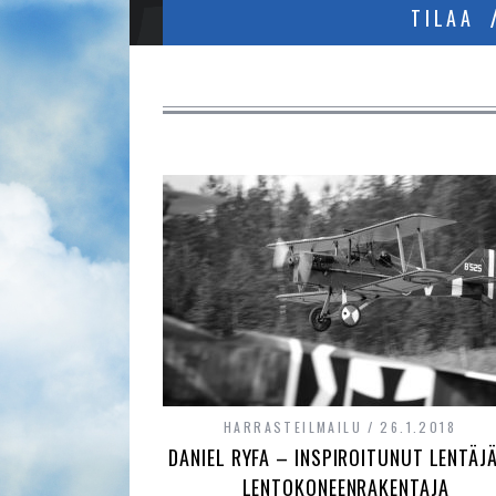
TILAA
HARRASTEILMAILU
26.1.2018
DANIEL RYFA – INSPIROITUNUT LENTÄJÄ
LENTOKONEENRAKENTAJA