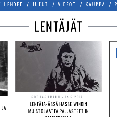
LEHDET
JUTUT
VIDEOT
KAUPPA
LENTÄJÄT
SOTILASILMAILU
14.6.2017
LENTÄJÄ-ÄSSÄ HASSE WINDIN
 JA
MUISTOLAATTA PALJASTETTIIN