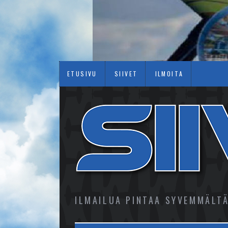
ETUSIVU
SIIVET
ILMOITA
ILMAILUA PINTAA SYVEMMÄLT