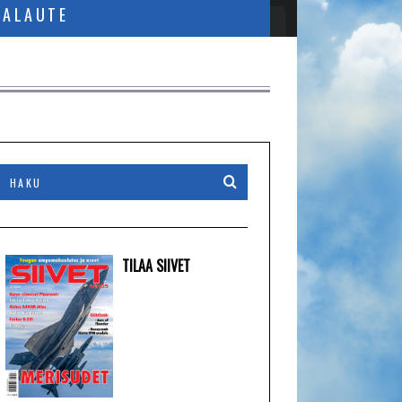
PALAUTE
TILAA SIIVET