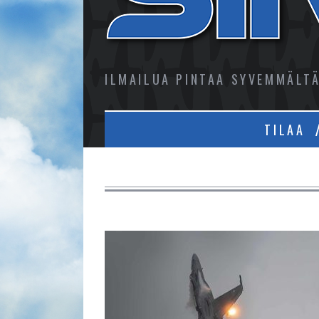
ILMAILUA PINTAA SYVEMMÄLT
TILAA