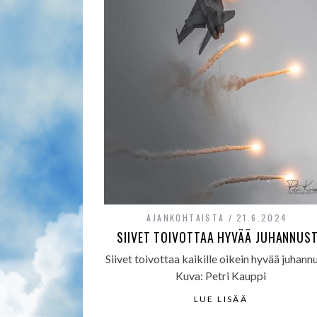
AJANKOHTAISTA
21.6.2024
SIIVET TOIVOTTAA HYVÄÄ JUHANNUS
Siivet toivottaa kaikille oikein hyvää juhann
Kuva: Petri Kauppi
LUE LISÄÄ