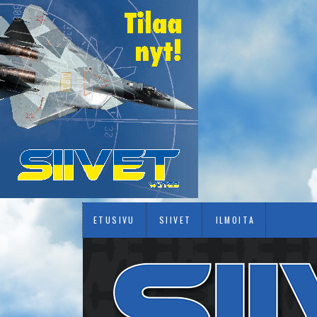
ETUSIVU
SIIVET
ILMOITA