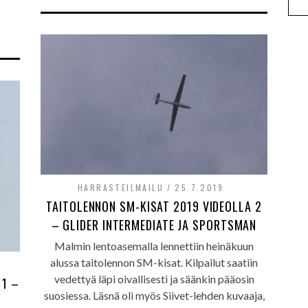
HARRASTEILMAILU
25.7.2019
TAITOLENNON SM-KISAT 2019 VIDEOLLA 2
– GLIDER INTERMEDIATE JA SPORTSMAN
Malmin lentoasemalla lennettiin heinäkuun
alussa taitolennon SM-kisat. Kilpailut saatiin
vedettyä läpi oivallisesti ja säänkin pääosin
 1 –
suosiessa. Läsnä oli myös Siivet-lehden kuvaaja,