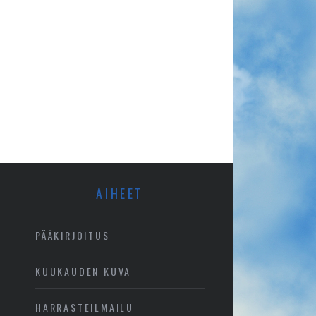
AIHEET
PÄÄKIRJOITUS
KUUKAUDEN KUVA
HARRASTEILMAILU