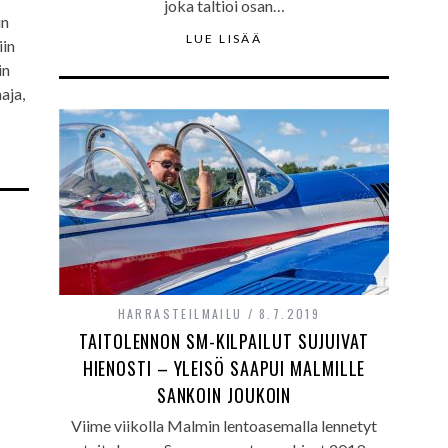
joka taltioi osan…
un
LUE LISÄÄ
iin
in
aja,
HARRASTEILMAILU
8.7.2019
TAITOLENNON SM-KILPAILUT SUJUIVAT
HIENOSTI – YLEISÖ SAAPUI MALMILLE
SANKOIN JOUKOIN
Viime viikolla Malmin lentoasemalla lennetyt