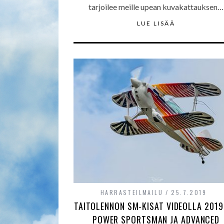
tarjoilee meille upean kuvakattauksen…
LUE LISÄÄ
HARRASTEILMAILU
25.7.2019
TAITOLENNON SM-KISAT VIDEOLLA 2019
POWER SPORTSMAN JA ADVANCED