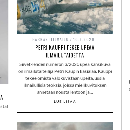
HARRASTEILMAILU
10.6.2020
PETRI KAUPPI TEKEE UPEAA
ILMAILUTAIDETTA
Siivet-lehden numeron 3/2020 upea kansikuva
on ilmailutaiteilija Petri Kaupin käsialaa. Kauppi
tekee omista valokuvistaan upeita, uusia
ilmailullisia teoksia, joissa mielikuvituksen
annetaan nousta lentoon ja…
TA
LUE LISÄÄ
usta!