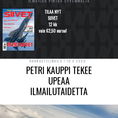
ILMAILUA PINTAA SYVEMMÄLTÄ
TILAA NYT
SIIVET
12 kk
vain 62,50 euroa!
HARRASTEILMAILU
10.6.2020
PETRI KAUPPI TEKEE
UPEAA
ILMAILUTAIDETTA