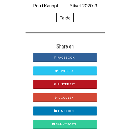
Petri Kauppi
Siivet 2020-3
Taide
Share on
FACEBOOK
TWITTER
PINTEREST
GOOGLE+
LINKEDIN
SÄHKÖPOSTI