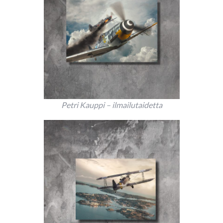
Petri Kauppi – ilmailutaidetta