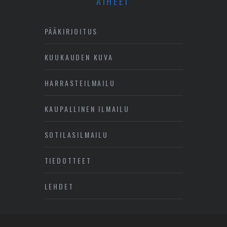
AIHEET
PÄÄKIRJOITUS
KUUKAUDEN KUVA
HARRASTEILMAILU
KAUPALLINEN ILMAILU
SOTILASILMAILU
TIEDOTTEET
LEHDET