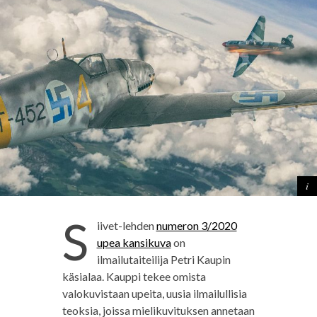
S
iivet-lehden
numeron 3/2020
upea kansikuva
on
ilmailutaiteilija Petri Kaupin
käsialaa. Kauppi tekee omista
valokuvistaan upeita, uusia ilmailullisia
teoksia, joissa mielikuvituksen annetaan