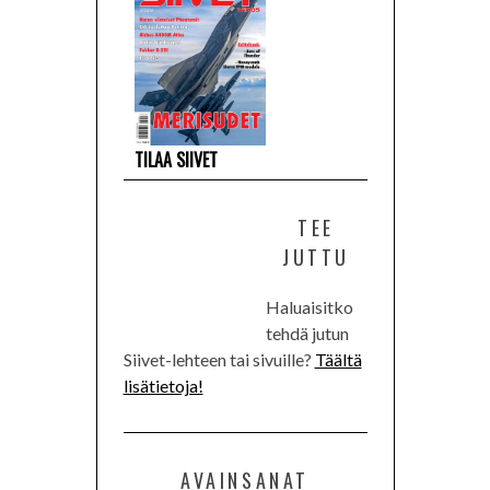
TILAA SIIVET
TEE
JUTTU
Haluaisitko
tehdä jutun
Siivet-lehteen tai sivuille?
Täältä
lisätietoja!
AVAINSANAT