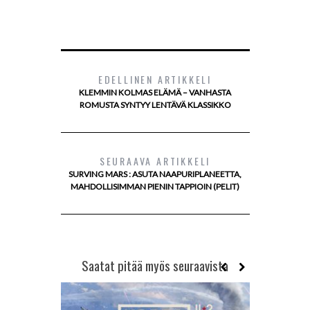
EDELLINEN ARTIKKELI
KLEMMIN KOLMAS ELÄMÄ – VANHASTA
ROMUSTA SYNTYY LENTÄVÄ KLASSIKKO
SEURAAVA ARTIKKELI
SURVING MARS : ASUTA NAAPURIPLANEETTA,
MAHDOLLISIMMAN PIENIN TAPPIOIN (PELIT)
Saatat pitää myös seuraavista