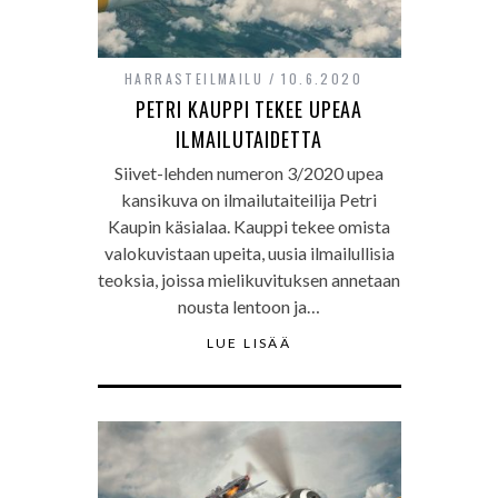
HARRASTEILMAILU
10.6.2020
PETRI KAUPPI TEKEE UPEAA
ILMAILUTAIDETTA
Siivet-lehden numeron 3/2020 upea
kansikuva on ilmailutaiteilija Petri
Kaupin käsialaa. Kauppi tekee omista
valokuvistaan upeita, uusia ilmailullisia
teoksia, joissa mielikuvituksen annetaan
nousta lentoon ja…
LUE LISÄÄ