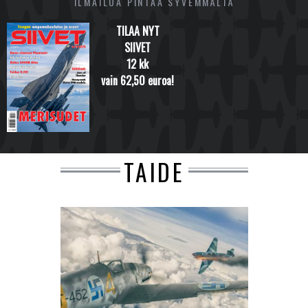
ILMAILUA PINTAA SYVEMMÄLTÄ
TILAA NYT
SIIVET
12 kk
vain 62,50 euroa!
TAIDE