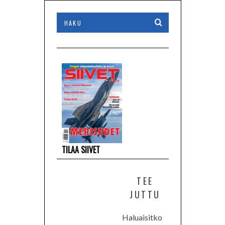
TILAA SIIVET
TEE
JUTTU
Haluaisitko