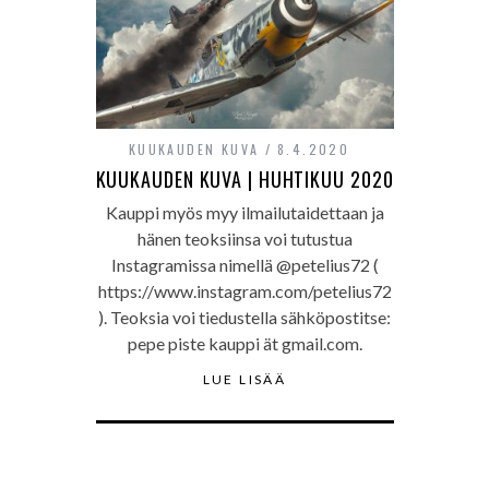
KUUKAUDEN KUVA
8.4.2020
KUUKAUDEN KUVA | HUHTIKUU 2020
Kauppi myös myy ilmailutaidettaan ja
hänen teoksiinsa voi tutustua
Instagramissa nimellä @petelius72 (
https://www.instagram.com/petelius72
). Teoksia voi tiedustella sähköpostitse:
pepe piste kauppi ät gmail.com.
LUE LISÄÄ