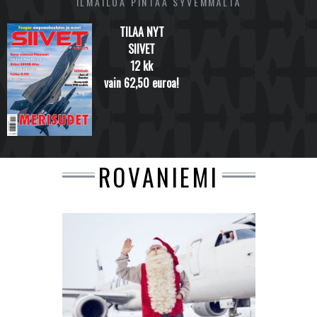
ILMAILUA PINTAA SYVEMMÄLTÄ
TILAA NYT
SIIVET
12 kk
vain 62,50 euroa!
ROVANIEMI