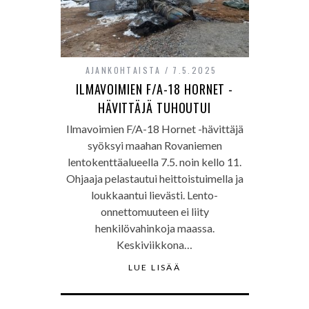
AJANKOHTAISTA
7.5.2025
ILMAVOIMIEN F/A-18 HORNET -
HÄVITTÄJÄ TUHOUTUI
Ilmavoimien F/A-18 Hornet -hävittäjä
syöksyi maahan Rovaniemen
lentokenttäalueella 7.5. noin kello 11.
Ohjaaja pelastautui heittoistuimella ja
loukkaantui lievästi. Lento-
onnettomuuteen ei liity
henkilövahinkoja maassa.
Keskiviikkona…
LUE LISÄÄ