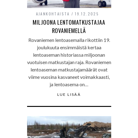
AJANKOHTAISTA
19.12.2025
MILJOONA LENTOMATKUSTAJAA
ROVANIEMELLÄ
Rovaniemen lentoasemalla rikottiin 19.
joulukuuta ensimmäistä kertaa
lentoaseman historiassa miljoonan
vuotuisen matkustajan raja. Rovaniemen
lentoaseman matkustajamäärät ovat
viime vuosina kasvaneet voimakkaasti,
ja lentoasema on…
LUE LISÄÄ