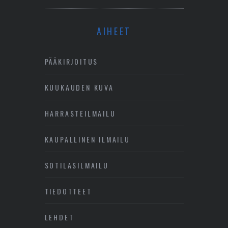
AIHEET
PÄÄKIRJOITUS
KUUKAUDEN KUVA
HARRASTEILMAILU
KAUPALLINEN ILMAILU
SOTILASILMAILU
TIEDOTTEET
LEHDET