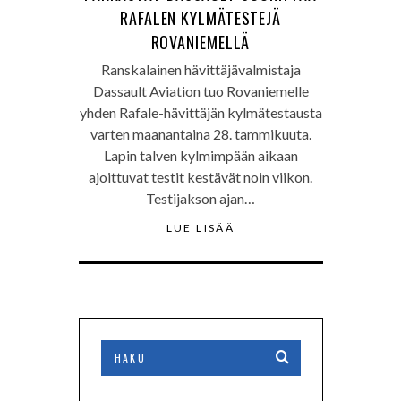
RAFALEN KYLMÄTESTEJÄ
ROVANIEMELLÄ
Ranskalainen hävittäjävalmistaja
Dassault Aviation tuo Rovaniemelle
yhden Rafale-hävittäjän kylmätestausta
varten maanantaina 28. tammikuuta.
Lapin talven kylmimpään aikaan
ajoittuvat testit kestävät noin viikon.
Testijakson ajan…
LUE LISÄÄ