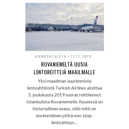
AJANKOHTAISTA
11.11.2019
ROVANIEMELTÄ UUSIA
LENTOREITTEJÄ MAAILMALLE
Yksi maailman suurimmista
lentoyhtiöistä Turkish Airlines aloittaa
5. joulukuuta 2019 suorat reittilennot
Istanbulista Rovaniemelle. Kyseessä on
historiallinen avaus, sillä reitti on
ensimmäinen pitkä non-stop-
lentoyhteys…