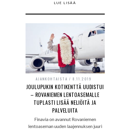
LUE LISÄÄ
AJANKOHTAISTA
8.11.2019
JOULUPUKIN KOTIKENTTÄ UUDISTUI
– ROVANIEMEN LENTOASEMALLE
TUPLASTI LISÄÄ NELIÖITÄ JA
PALVELUITA
Finavia on avannut Rovaniemen
lentoaseman uuden laajennuksen juuri