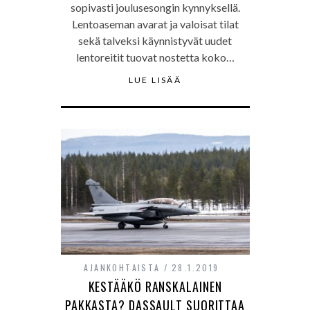
sopivasti joulusesongin kynnyksellä.
Lentoaseman avarat ja valoisat tilat
sekä talveksi käynnistyvät uudet
lentoreitit tuovat nostetta koko…
LUE LISÄÄ
AJANKOHTAISTA
28.1.2019
KESTÄÄKÖ RANSKALAINEN
PAKKASTA? DASSAULT SUORITTAA