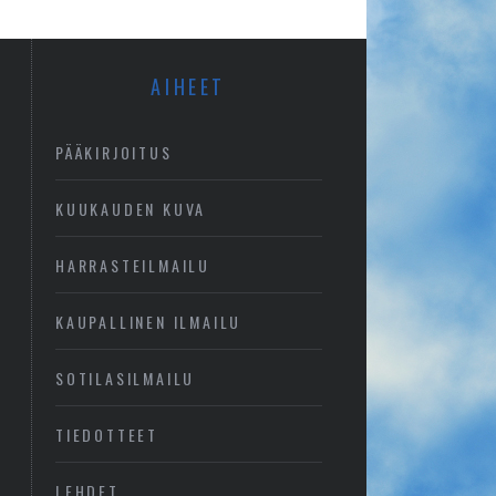
AIHEET
PÄÄKIRJOITUS
KUUKAUDEN KUVA
HARRASTEILMAILU
KAUPALLINEN ILMAILU
SOTILASILMAILU
TIEDOTTEET
LEHDET