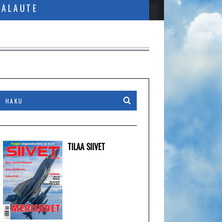
PALAUTE
TILAA SIIVET