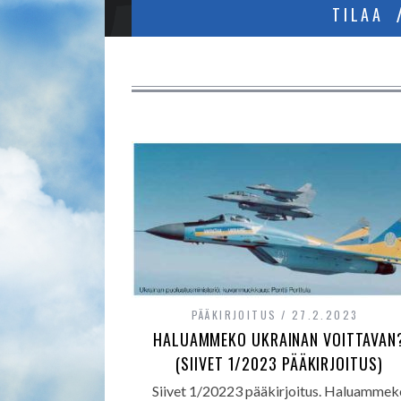
TILAA
PÄÄKIRJOITUS
27.2.2023
HALUAMMEKO UKRAINAN VOITTAVAN
(SIIVET 1/2023 PÄÄKIRJOITUS)
Siivet 1/20223 pääkirjoitus. Haluammek