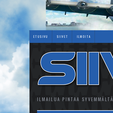
ETUSIVU
SIIVET
ILMOITA
ILMAILUA PINTAA SYVEMMÄLT