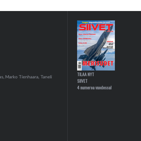
TILAA NYT
as, Marko Tienhaara, Taneli
SIIVET
4 numeroa vuodessa!