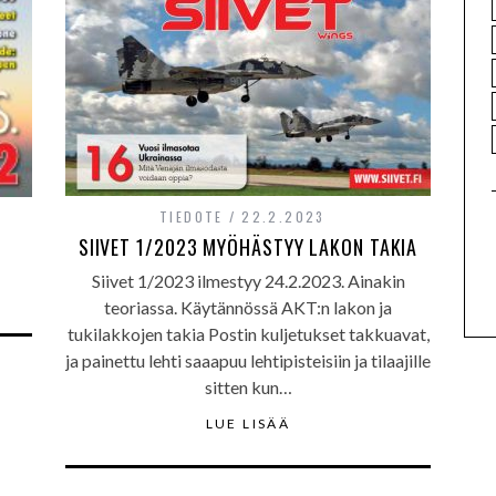
TIEDOTE
22.2.2023
SIIVET 1/2023 MYÖHÄSTYY LAKON TAKIA
Siivet 1/2023 ilmestyy 24.2.2023. Ainakin
teoriassa. Käytännössä AKT:n lakon ja
tukilakkojen takia Postin kuljetukset takkuavat,
ja painettu lehti saaapuu lehtipisteisiin ja tilaajille
sitten kun…
LUE LISÄÄ