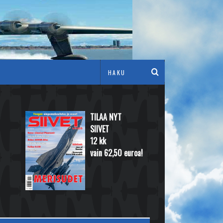
TILAA NYT
SIIVET
12 kk
vain 62,50 euroa!