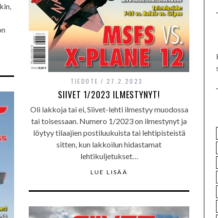
kin,
on
TIEDOTE
27.2.2023
SIIVET 1/2023 ILMESTYNYT!
Oli lakkoja tai ei, Siivet-lehti ilmestyy muodossa
tai toisessaan. Numero 1/2023 on ilmestynyt ja
löytyy tilaajien postiluukuista tai lehtipisteistä
sitten, kun lakkoilun hidastamat
lehtikuljetukset…
LUE LISÄÄ