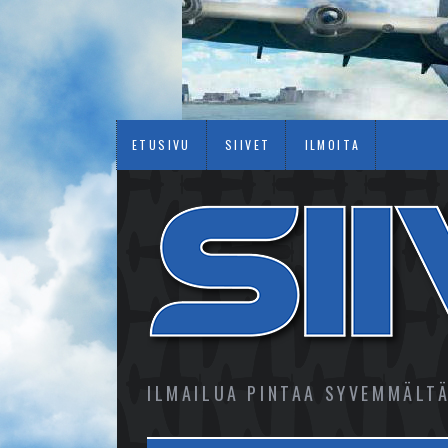
ETUSIVU
SIIVET
ILMOITA
ILMAILUA PINTAA SYVEMMÄLT