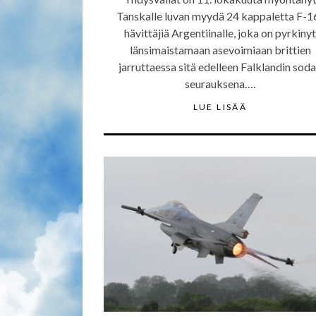
Tanskalle luvan myydä 24 kappaletta F-1
hävittäjiä Argentiinalle, joka on pyrkinyt
länsimaistamaan asevoimiaan brittien
jarruttaessa sitä edelleen Falklandin sod
seurauksena….
LUE LISÄÄ