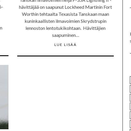
6-
hävittäjää on saapunut Lockheed Martinin Fort
Worthin tehtaalta Texasista Tanskaan maan
kuninkaallisten ilmavoimien Skrydstrupin
an
lennoston lentotukikohtaan. Hävittäjien
saapuminen…
LUE LISÄÄ