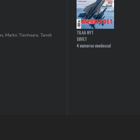
TILAA NYT
as, Marko Tienhaara, Taneli
SIIVET
4 numeroa vuodessa!