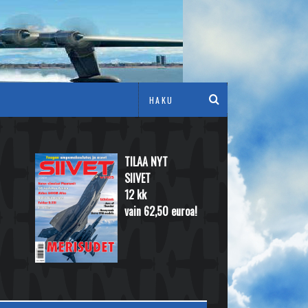
TILAA NYT
SIIVET
12 kk
vain 62,50 euroa!