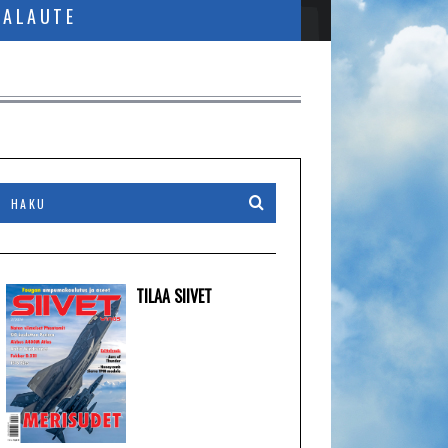
PALAUTE
TILAA SIIVET