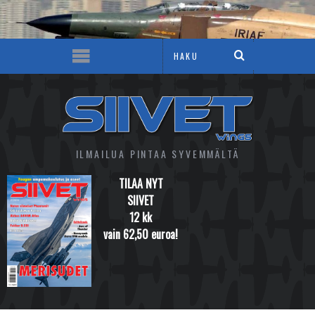
ILMAILUA PINTAA SYVEMMÄLTÄ
TILAA NYT
SIIVET
12 kk
vain 62,50 euroa!