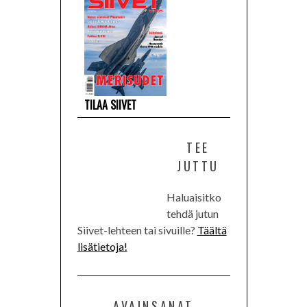
TILAA SIIVET
TEE
JUTTU
Haluaisitko
tehdä jutun
Siivet-lehteen tai sivuille?
Täältä
lisätietoja!
AVAINSANAT