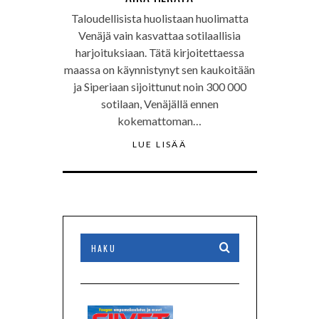
Taloudellisista huolistaan huolimatta
Venäjä vain kasvattaa sotilaallisia
harjoituksiaan. Tätä kirjoitettaessa
maassa on käynnistynyt sen kaukoitään
ja Siperiaan sijoittunut noin 300 000
sotilaan, Venäjällä ennen
kokemattoman…
LUE LISÄÄ