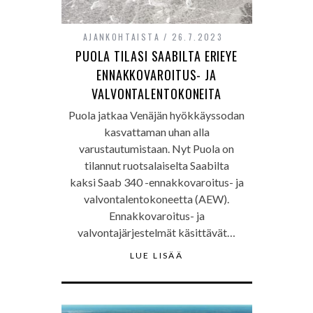
AJANKOHTAISTA
26.7.2023
PUOLA TILASI SAABILTA ERIEYE
ENNAKKOVAROITUS- JA
VALVONTALENTOKONEITA
Puola jatkaa Venäjän hyökkäyssodan
kasvattaman uhan alla
varustautumistaan. Nyt Puola on
tilannut ruotsalaiselta Saabilta
kaksi Saab 340 -ennakkovaroitus- ja
valvontalentokoneetta (AEW).
Ennakkovaroitus- ja
valvontajärjestelmät käsittävät…
LUE LISÄÄ