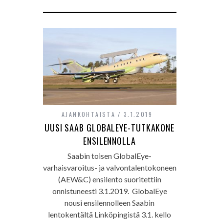
AJANKOHTAISTA
3.1.2019
UUSI SAAB GLOBALEYE-TUTKAKONE
ENSILENNOLLA
Saabin toisen GlobalEye-
varhaisvaroitus- ja valvontalentokoneen
(AEW&C) ensilento suoritettiin
onnistuneesti 3.1.2019. GlobalEye
nousi ensilennolleen Saabin
lentokentältä Linköpingistä 3.1. kello