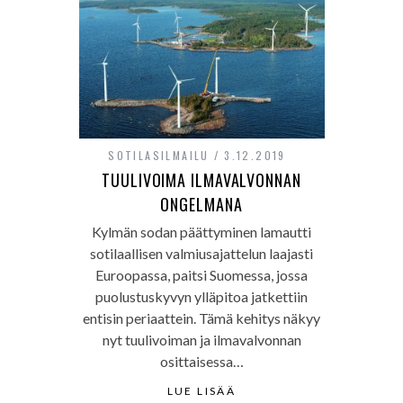
SOTILASILMAILU
3.12.2019
TUULIVOIMA ILMAVALVONNAN
ONGELMANA
Kylmän sodan päättyminen lamautti
sotilaallisen valmiusajattelun laajasti
Euroopassa, paitsi Suomessa, jossa
puolustuskyvyn ylläpitoa jatkettiin
entisin periaattein. Tämä kehitys näkyy
nyt tuulivoiman ja ilmavalvonnan
osittaisessa…
LUE LISÄÄ