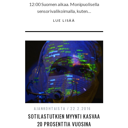
12:00 Suomen aikaa. Monipuolisella
sensorivalikoimalla, kuten…
LUE LISÄÄ
AJANKOHTAISTA
22.2.2016
SOTILASTUTKIEN MYYNTI KASVAA
20 PROSENTTIA VUOSINA