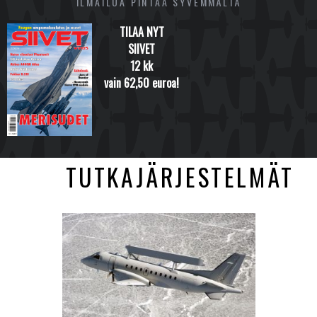
ILMAILUA PINTAA SYVEMMÄLTÄ
TILAA NYT
SIIVET
12 kk
vain 62,50 euroa!
TUTKAJÄRJESTELMÄT