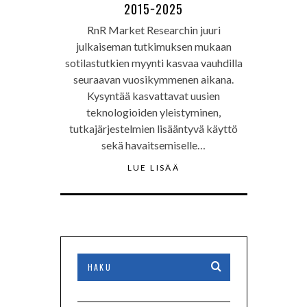
2015−2025
RnR Market Researchin juuri
julkaiseman tutkimuksen mukaan
sotilastutkien myynti kasvaa vauhdilla
seuraavan vuosikymmenen aikana.
Kysyntää kasvattavat uusien
teknologioiden yleistyminen,
tutkajärjestelmien lisääntyvä käyttö
sekä havaitsemiselle…
LUE LISÄÄ