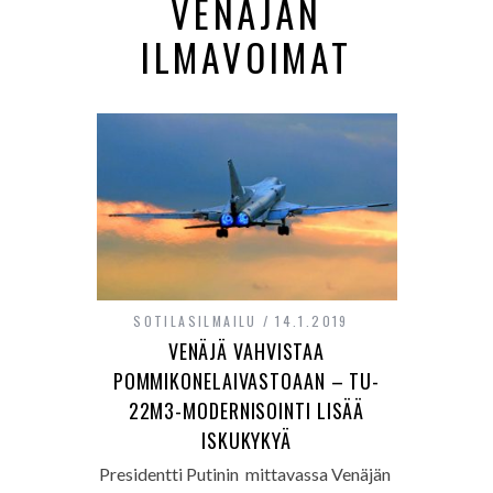
VENÄJÄN
ILMAVOIMAT
SOTILASILMAILU
14.1.2019
VENÄJÄ VAHVISTAA
POMMIKONELAIVASTOAAN – TU-
22M3-MODERNISOINTI LISÄÄ
ISKUKYKYÄ
Presidentti Putinin mittavassa Venäjän