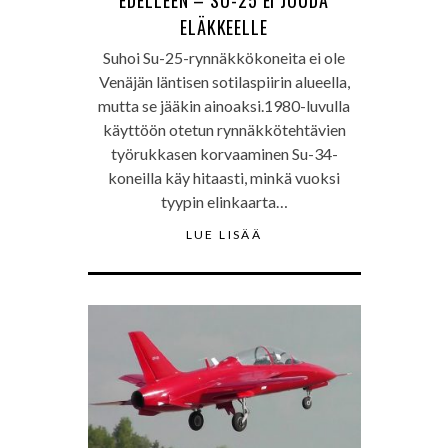
ELÄKKEELLE
Suhoi Su-25-rynnäkkökoneita ei ole
Venäjän läntisen sotilaspiirin alueella,
mutta se jääkin ainoaksi.1980-luvulla
käyttöön otetun rynnäkkötehtävien
työrukkasen korvaaminen Su-34-
koneilla käy hitaasti, minkä vuoksi
tyypin elinkaarta…
LUE LISÄÄ