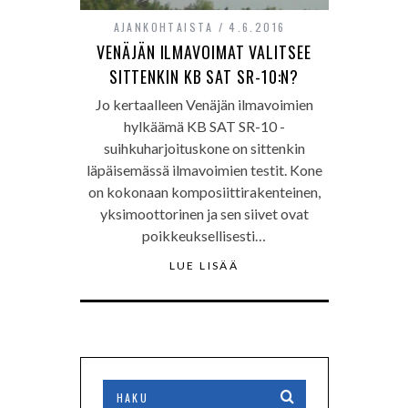
AJANKOHTAISTA
4.6.2016
VENÄJÄN ILMAVOIMAT VALITSEE
SITTENKIN KB SAT SR-10:N?
Jo kertaalleen Venäjän ilmavoimien
hylkäämä KB SAT SR-10 -
suihkuharjoituskone on sittenkin
läpäisemässä ilmavoimien testit. Kone
on kokonaan komposiittirakenteinen,
yksimoottorinen ja sen siivet ovat
poikkeuksellisesti…
LUE LISÄÄ