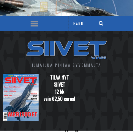
ILMAILUA PINTAA SYVEMMÄLTÄ
TILAA NYT
SIIVET
12 kk
vain 62,50 euroa!