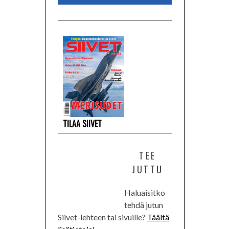
TILAA SIIVET
TEE
JUTTU
Haluaisitko
tehdä jutun
Siivet-lehteen tai sivuille?
Täältä