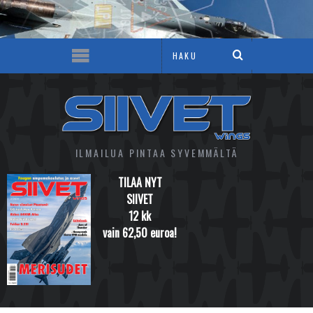
ILMAILUA PINTAA SYVEMMÄLTÄ
TILAA NYT
SIIVET
12 kk
vain 62,50 euroa!