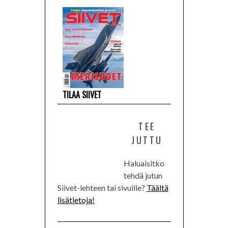
TILAA SIIVET
TEE
JUTTU
Haluaisitko
tehdä jutun
Siivet-lehteen tai sivuille?
Täältä
lisätietoja!