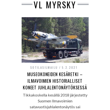
VL MYRSKY
SOTILASILMAILU
5.2.2021
MUSEOKONEIDEN KESÄRETKI –
ILMAVOIMIEN HISTORIALLISET
KONEET JUHLALENTONÄYTÖKSESSÄ
Tikkakoskella kesällä 2018 järjestetty
Suomen Ilmavoimien
satavuotisjuhlalentonäytös sai