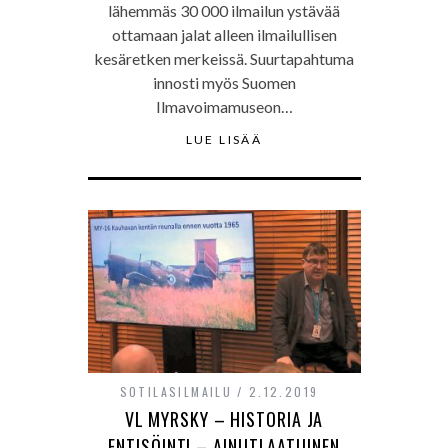
lähemmäs 30 000 ilmailun ystävää
ottamaan jalat alleen ilmailullisen
kesäretken merkeissä. Suurtapahtuma
innosti myös Suomen
Ilmavoimamuseon…
LUE LISÄÄ
SOTILASILMAILU
2.12.2019
VL MYRSKY – HISTORIA JA
ENTISÖINTI – AINUTLAATUINEN