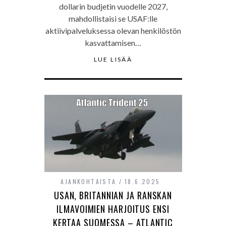
dollarin budjetin vuodelle 2027,
mahdollistaisi se USAF:lle
aktiivipalveluksessa olevan henkilöstön
kasvattamisen…
LUE LISÄÄ
AJANKOHTAISTA
18.6.2025
USAN, BRITANNIAN JA RANSKAN
ILMAVOIMIEN HARJOITUS ENSI
KERTAA SUOMESSA – ATLANTIC