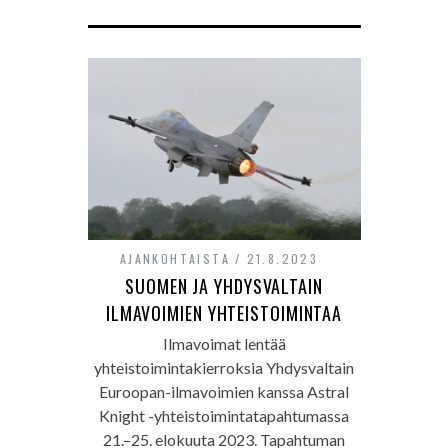
AJANKOHTAISTA
21.8.2023
SUOMEN JA YHDYSVALTAIN
ILMAVOIMIEN YHTEISTOIMINTAA
Ilmavoimat lentää
yhteistoimintakierroksia Yhdysvaltain
Euroopan-ilmavoimien kanssa Astral
Knight -yhteistoimintatapahtumassa
21.–25. elokuuta 2023. Tapahtuman