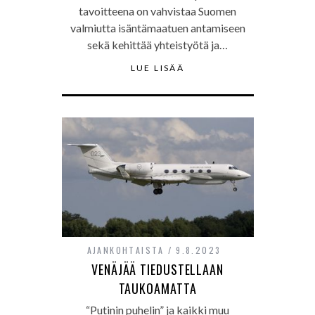
tavoitteena on vahvistaa Suomen
valmiutta isäntämaatuen antamiseen
sekä kehittää yhteistyötä ja…
LUE LISÄÄ
AJANKOHTAISTA
9.8.2023
VENÄJÄÄ TIEDUSTELLAAN
TAUKOAMATTA
“Putinin puhelin” ja kaikki muu