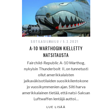
SOTILASILMAILU
5.3.2021
A-10 WARTHOGIN KIELLETTY
NATSITAUSTA
Fairchild-Republic A-10 Warthog,
nykyisin Thunderbolt II, on tunnetusti
ollut amerikkalaisten
jalkaväkisotilaiden suosikkilentokone
jo vuosikymmenien ajan. Silti harva
amerikkalainen tietää, että natsi-Saksan
Luftwaffen lentäjä auttoi…
LUE LISÄÄ