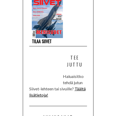
TILAA SIIVET
TEE
JUTTU
Haluaisitko
tehdä jutun
Siivet-lehteen tai sivuille?
Täältä
lisätietoja!