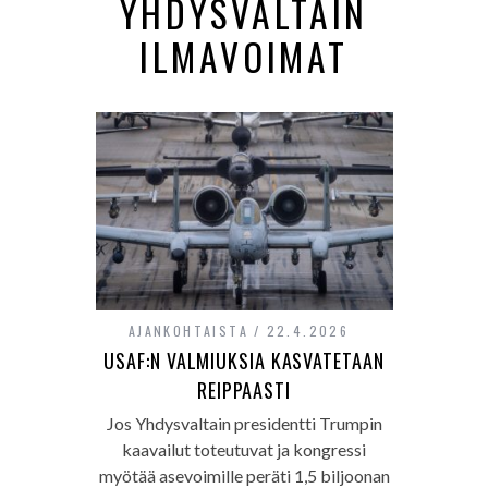
YHDYSVALTAIN
ILMAVOIMAT
AJANKOHTAISTA
22.4.2026
USAF:N VALMIUKSIA KASVATETAAN
REIPPAASTI
Jos Yhdysvaltain presidentti Trumpin
kaavailut toteutuvat ja kongressi
myötää asevoimille peräti 1,5 biljoonan