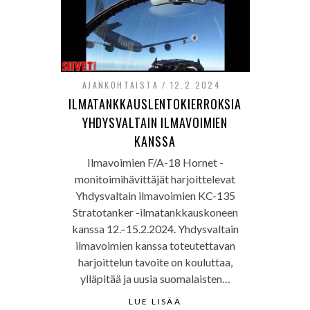
AJANKOHTAISTA
12.2.2024
ILMATANKKAUSLENTOKIERROKSIA
YHDYSVALTAIN ILMAVOIMIEN
KANSSA
Ilmavoimien F/A-18 Hornet -
monitoimihävittäjät harjoittelevat
Yhdysvaltain ilmavoimien KC-135
Stratotanker -ilmatankkauskoneen
kanssa 12.–15.2.2024. Yhdysvaltain
ilmavoimien kanssa toteutettavan
harjoittelun tavoite on kouluttaa,
ylläpitää ja uusia suomalaisten…
LUE LISÄÄ