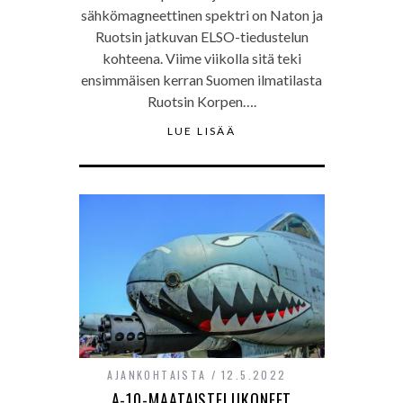
sähkömagneettinen spektri on Naton ja
Ruotsin jatkuvan ELSO-tiedustelun
kohteena. Viime viikolla sitä teki
ensimmäisen kerran Suomen ilmatilasta
Ruotsin Korpen….
LUE LISÄÄ
AJANKOHTAISTA
12.5.2022
A-10-MAATAISTELUKONEET