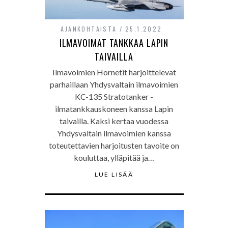
AJANKOHTAISTA
25.1.2022
ILMAVOIMAT TANKKAA LAPIN
TAIVAILLA
Ilmavoimien Hornetit harjoittelevat
parhaillaan Yhdysvaltain ilmavoimien
KC-135 Stratotanker -
ilmatankkauskoneen kanssa Lapin
taivailla. Kaksi kertaa vuodessa
Yhdysvaltain ilmavoimien kanssa
toteutettavien harjoitusten tavoite on
kouluttaa, ylläpitää ja…
LUE LISÄÄ