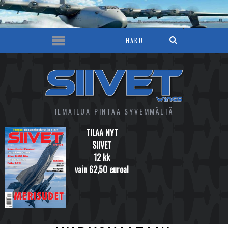
ILMAILUA PINTAA SYVEMMÄLTÄ
TILAA NYT
SIIVET
12 kk
vain 62,50 euroa!