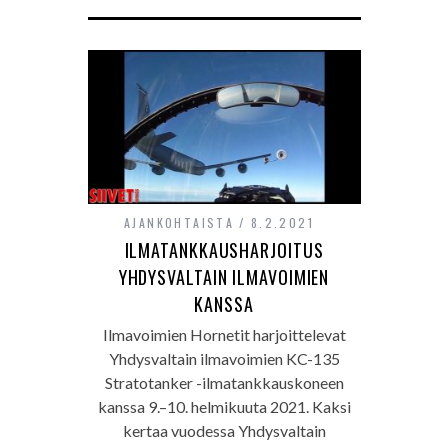
AJANKOHTAISTA
8.2.2021
ILMATANKKAUSHARJOITUS
YHDYSVALTAIN ILMAVOIMIEN
KANSSA
Ilmavoimien Hornetit harjoittelevat
Yhdysvaltain ilmavoimien KC-135
Stratotanker -ilmatankkauskoneen
kanssa 9.–10. helmikuuta 2021. Kaksi
kertaa vuodessa Yhdysvaltain