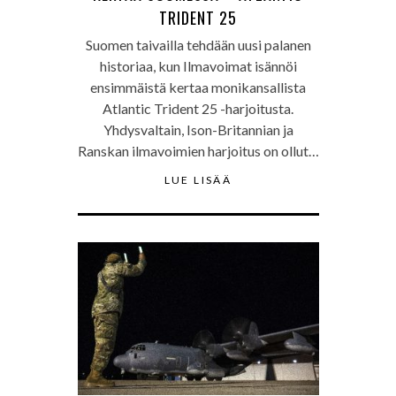
TRIDENT 25
Suomen taivailla tehdään uusi palanen
historiaa, kun Ilmavoimat isännöi
ensimmäistä kertaa monikansallista
Atlantic Trident 25 -harjoitusta.
Yhdysvaltain, Ison-Britannian ja
Ranskan ilmavoimien harjoitus on ollut…
LUE LISÄÄ