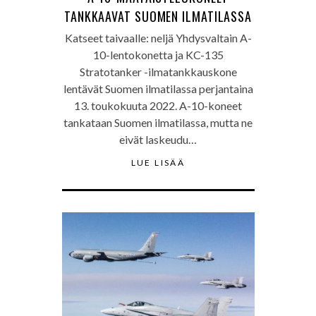
TANKKAAVAT SUOMEN ILMATILASSA
Katseet taivaalle: neljä Yhdysvaltain A-
10-lentokonetta ja KC-135
Stratotanker -ilmatankkauskone
lentävät Suomen ilmatilassa perjantaina
13. toukokuuta 2022. A-10-koneet
tankataan Suomen ilmatilassa, mutta ne
eivät laskeudu…
LUE LISÄÄ