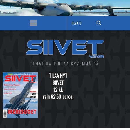
ILMAILUA PINTAA SYVEMMÄLTÄ
TILAA NYT
SIIVET
12 kk
vain 62,50 euroa!