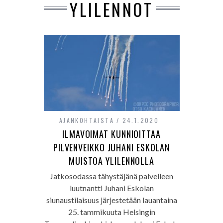
YLILENNOT
AJANKOHTAISTA
24.1.2020
ILMAVOIMAT KUNNIOITTAA
PILVENVEIKKO JUHANI ESKOLAN
MUISTOA YLILENNOLLA
Jatkosodassa tähystäjänä palvelleen
luutnantti Juhani Eskolan
siunaustilaisuus järjestetään lauantaina
25. tammikuuta Helsingin