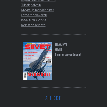
Tilaajapalvelu
Myynti ja markkinointi:
Lataa mediakortti
ISSN 0783-2990
Rekisteriseloste
TILAA NYT
SIIVET
4 numeroa vuodessa!
AIHEET