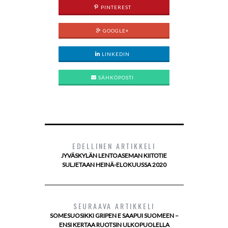
PINTEREST
GOOGLE+
LINKEDIN
SÄHKÖPOSTI
EDELLINEN ARTIKKELI
JYVÄSKYLÄN LENTOASEMAN KIITOTIE
SULJETAAN HEINÄ-ELOKUUSSA 2020
SEURAAVA ARTIKKELI
SOMESUOSIKKI GRIPEN E SAAPUI SUOMEEN –
ENSI KERTAA RUOTSIN ULKOPUOLELLA