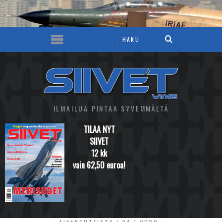
ILMAILUA PINTAA SYVEMMÄLTÄ
TILAA NYT
SIIVET
12 kk
vain 62,50 euroa!