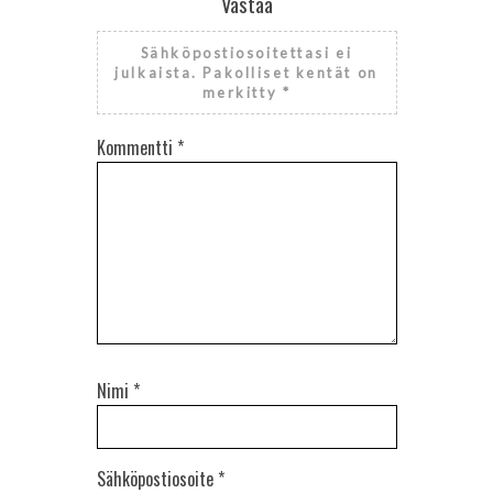
Vastaa
Sähköpostiosoitettasi ei
julkaista.
Pakolliset kentät on
merkitty
*
Kommentti
*
Nimi
*
Sähköpostiosoite
*