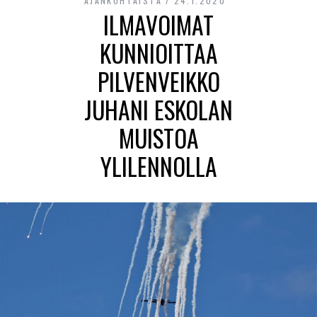
AJANKOHTAISTA
24.1.2020
ILMAVOIMAT
KUNNIOITTAA
PILVENVEIKKO
JUHANI ESKOLAN
MUISTOA
YLILENNOLLA