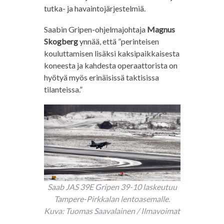
tutka- ja havaintojärjestelmiä.
Saabin Gripen-ohjelmajohtaja
Magnus
Skogberg
ynnää, että ”perinteisen
kouluttamisen lisäksi kaksipaikkaisesta
koneesta ja kahdesta operaattorista on
hyötyä myös erinäisissä taktisissa
tilanteissa.”
Saab JAS 39E Gripen 39-10 laskeutuu
Tampere-Pirkkalan lentoasemalle.
Kuva: Tuomas Saavalainen / Ilmavoimat