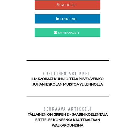
GOOGLE+
LINKEDIN
SÄHKÖPOSTI
EDELLINEN ARTIKKELI
ILMAVOIMAT KUNNIOITTAA PILVENVEIKKO
JUHANI ESKOLAN MUISTOA YLILENNOLLA
SEURAAVA ARTIKKELI
TÄLLAINEN ON GRIPEN E – SAABIN KOELENTÄJÄ
ESITTELEE KONEENSA KAUTTAALTAAN
WALKAROUNDINA