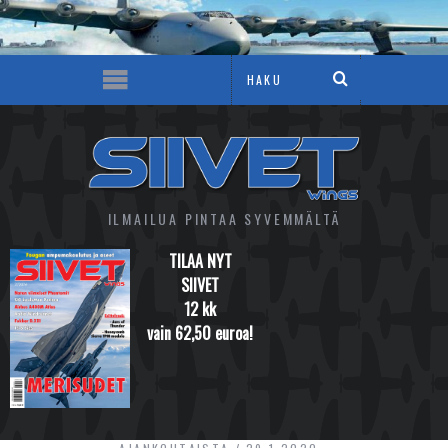
ILMAILUA PINTAA SYVEMMÄLTÄ
TILAA NYT
SIIVET
12 kk
vain 62,50 euroa!