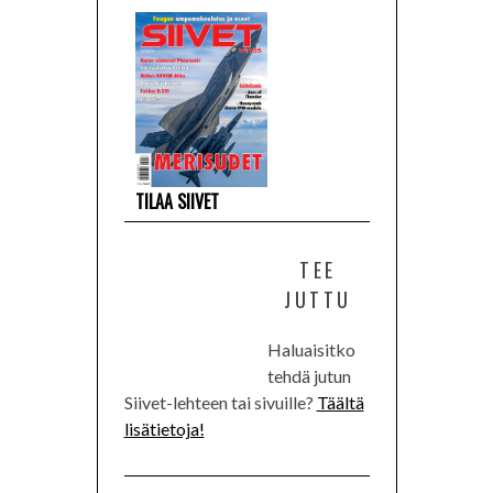
TILAA SIIVET
TEE
JUTTU
Haluaisitko
tehdä jutun
Siivet-lehteen tai sivuille?
Täältä
lisätietoja!