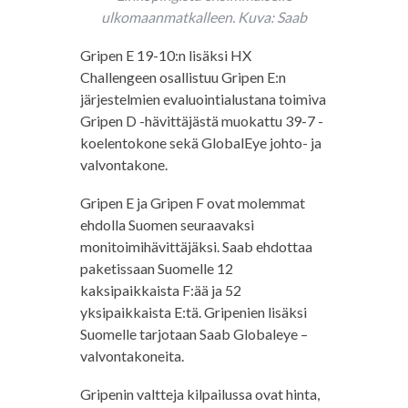
ulkomaanmatkalleen. Kuva: Saab
Gripen E 19-10:n lisäksi HX
Challengeen osallistuu Gripen E:n
järjestelmien evaluointialustana toimiva
Gripen D -hävittäjästä muokattu 39-7 -
koelentokone sekä GlobalEye johto- ja
valvontakone.
Gripen E ja Gripen F ovat molemmat
ehdolla Suomen seuraavaksi
monitoimihävittäjäksi. Saab ehdottaa
paketissaan Suomelle 12
kaksipaikkaista F:ää ja 52
yksipaikkaista E:tä. Gripenien lisäksi
Suomelle tarjotaan Saab Globaleye –
valvontakoneita.
Gripenin valtteja kilpailussa ovat hinta,