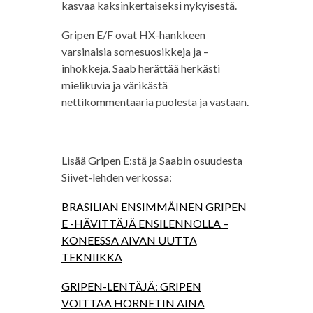
kasvaa kaksinkertaiseksi nykyisestä.
Gripen E/F ovat HX-hankkeen
varsinaisia somesuosikkeja ja –
inhokkeja. Saab herättää herkästi
mielikuvia ja värikästä
nettikommentaaria puolesta ja vastaan.
Lisää Gripen E:stä ja Saabin osuudesta
Siivet-lehden verkossa:
BRASILIAN ENSIMMÄINEN GRIPEN
E -HÄVITTÄJÄ ENSILENNOLLA –
KONEESSA AIVAN UUTTA
TEKNIIKKA
GRIPEN-LENTÄJÄ: GRIPEN
VOITTAA HORNETIN AINA