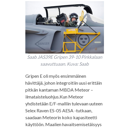
Saab JAS39E Gripen 39-10 Pirkkalaan
saavuttuaan. Kuva: Saab
Gripen E oli myös ensimmäinen
hävittäjä, johon integroitiin uusi erittäin
pitkän kantaman MBDA Meteor –
ilmataisteluohjus.Kun Meteor
yhdistetään E/F-malliin tulevaan uuteen
Selex Raven ES-05 AESA -tutkaan,
saadaan Meteorin koko kapasiteetti
käyttöön. Maalien havaitsemisetäisyys