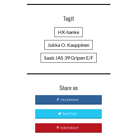
Tagit
HX-hanke
Jukka O. Kauppinen
Saab JAS 39 Gripen E/F
Share on
FACEBOOK
TWITTER
PINTEREST