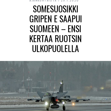
AJANKOHTAISTA
29.1.2020
SOMESUOSIKKI
GRIPEN E SAAPUI
SUOMEEN – ENSI
KERTAA RUOTSIN
ULKOPUOLELLA