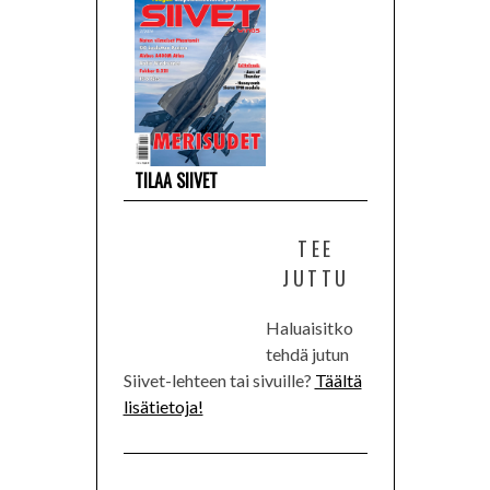
TILAA SIIVET
TEE
JUTTU
Haluaisitko
tehdä jutun
Siivet-lehteen tai sivuille?
Täältä
lisätietoja!