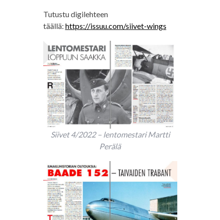
Tutustu digilehteen
täällä:
https://issuu.com/siivet-wings
Siivet 4/2022 – lentomestari Martti
Perälä