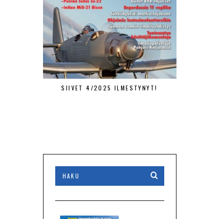
SIIVET 4/2025 ILMESTYNYT!
SIIVET