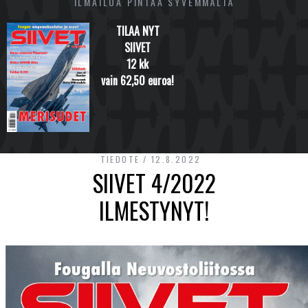
ILMAILUA PINTAA SYVEMMÄLTÄ
TILAA NYT
SIIVET
12 kk
vain 62,50 euroa!
TIEDOTE
12.8.2022
SIIVET 4/2022
ILMESTYNYT!