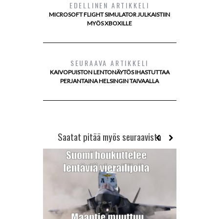
EDELLINEN ARTIKKELI
MICROSOFT FLIGHT SIMULATOR JULKAISTIIN
MYÖS XBOXILLE
SEURAAVA ARTIKKELI
KAIVOPUISTON LENTONÄYTÖS IHASTUTTAA
PERJANTAINA HELSINGIN TAIVAALLA
Saatat pitää myös seuraavista