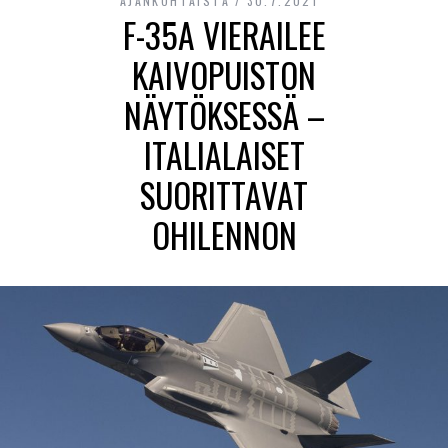
AJANKOHTAISTA
30.7.2021
F-35A VIERAILEE
KAIVOPUISTON
NÄYTÖKSESSÄ –
ITALIALAISET
SUORITTAVAT
OHILENNON