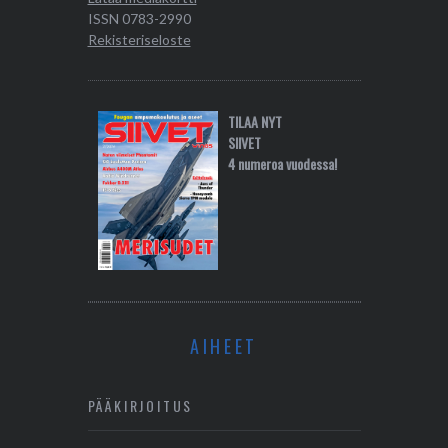
ISSN 0783-2990
Rekisteriseloste
TILAA NYT
SIIVET
4 numeroa vuodessa!
AIHEET
PÄÄKIRJOITUS