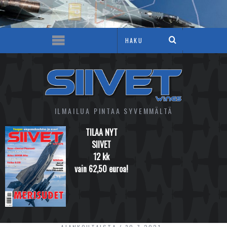
ILMAILUA PINTAA SYVEMMÄLTÄ
TILAA NYT
SIIVET
12 kk
vain 62,50 euroa!