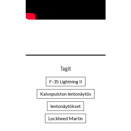
Tagit
F-35 Lightning II
Kaivopuiston lentonäytös
lentonäytökset
Lockheed Martin