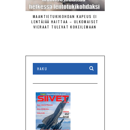
MAANTIETUKIKOHDAN KAPEUS EI
ILMAVOIMAT
LENTÄJÄÄ HAITTAA – ULKOMAISET
TORJUNT
VIERAAT TULEVAT KOKEILEMAAN