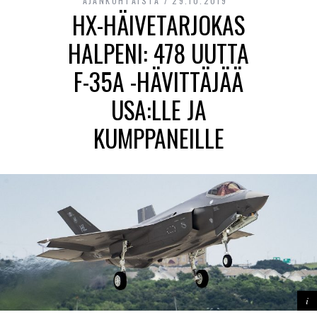
AJANKOHTAISTA
29.10.2019
HX-HÄIVETARJOKAS
HALPENI: 478 UUTTA
F-35A -HÄVITTÄJÄÄ
USA:LLE JA
KUMPPANEILLE