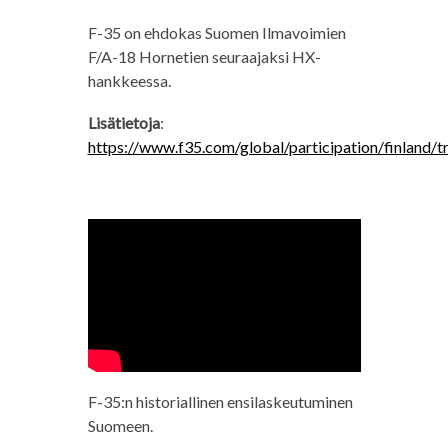
F-35 on ehdokas Suomen Ilmavoimien
F/A-18 Hornetien seuraajaksi HX-
hankkeessa.
Lisätietoja
:
https://www.f35.com/global/participation/finland/tr
F-35:n historiallinen ensilaskeutuminen
Suomeen.