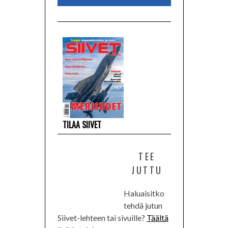
TILAA SIIVET
TEE
JUTTU
Haluaisitko
tehdä jutun
Siivet-lehteen tai sivuille?
Täältä