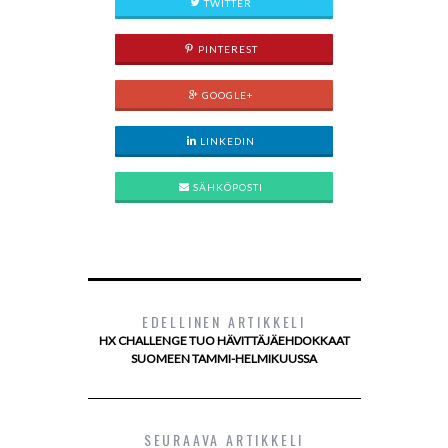
TWITTER
PINTEREST
GOOGLE+
LINKEDIN
SÄHKÖPOSTI
EDELLINEN ARTIKKELI
HX CHALLENGE TUO HÄVITTÄJÄEHDOKKAAT
SUOMEEN TAMMI-HELMIKUUSSA
SEURAAVA ARTIKKELI