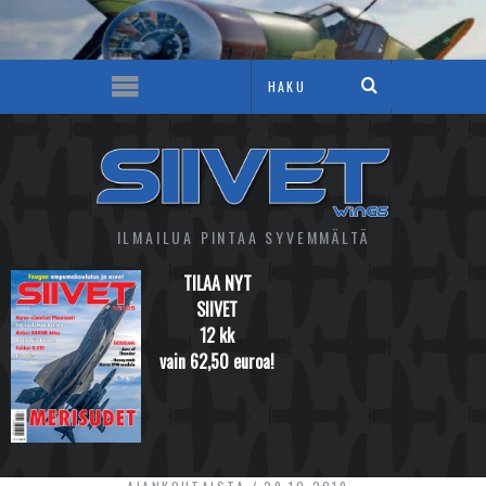
ILMAILUA PINTAA SYVEMMÄLTÄ
TILAA NYT
SIIVET
12 kk
vain 62,50 euroa!