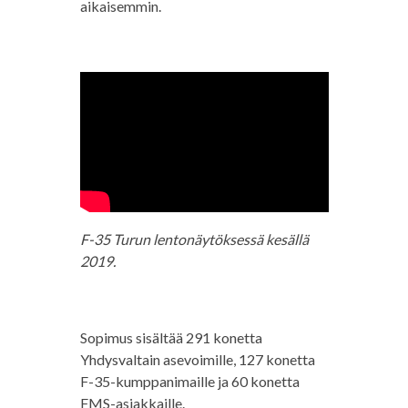
aikaisemmin.
F-35 Turun lentonäytöksessä kesällä
2019.
Sopimus sisältää 291 konetta
Yhdysvaltain asevoimille, 127 konetta
F-35-kumppanimaille ja 60 konetta
FMS-asiakkaille.