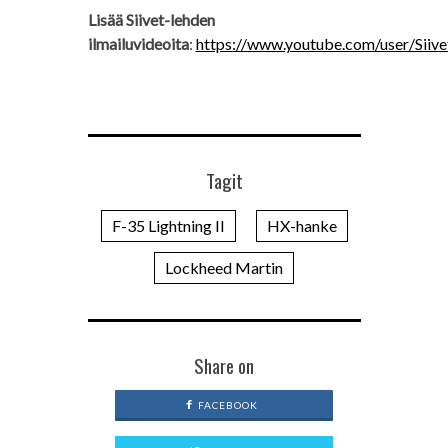
Lisää Siivet-lehden
ilmailuvideoita
:
https://www.youtube.com/user/Siiv
Tagit
F-35 Lightning II
HX-hanke
Lockheed Martin
Share on
FACEBOOK