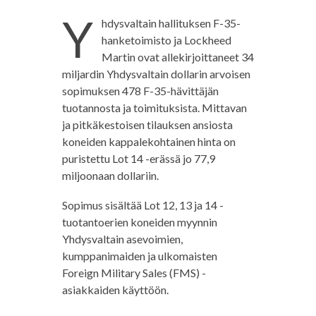
Y
hdysvaltain hallituksen F-35-
hanketoimisto ja Lockheed
Martin ovat allekirjoittaneet 34
miljardin Yhdysvaltain dollarin arvoisen
sopimuksen 478 F-35-hävittäjän
tuotannosta ja toimituksista. Mittavan
ja pitkäkestoisen tilauksen ansiosta
koneiden kappalekohtainen hinta on
puristettu Lot 14 -erässä jo 77,9
miljoonaan dollariin.
Sopimus sisältää Lot 12, 13 ja 14 -
tuotantoerien koneiden myynnin
Yhdysvaltain asevoimien,
kumppanimaiden ja ulkomaisten
Foreign Military Sales (FMS) -
asiakkaiden käyttöön.