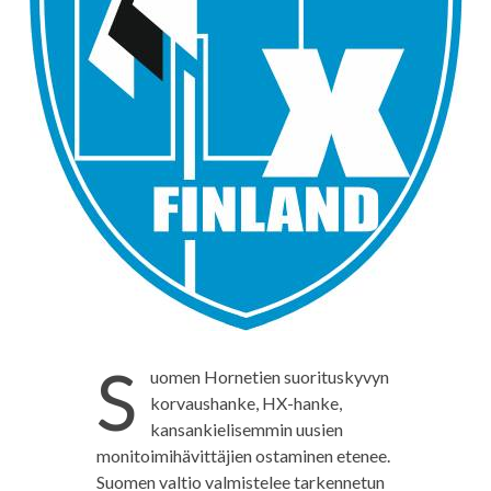
S
uomen Hornetien suorituskyvyn
korvaushanke, HX-hanke,
kansankielisemmin uusien
monitoimihävittäjien ostaminen etenee.
Suomen valtio valmistelee tarkennetun