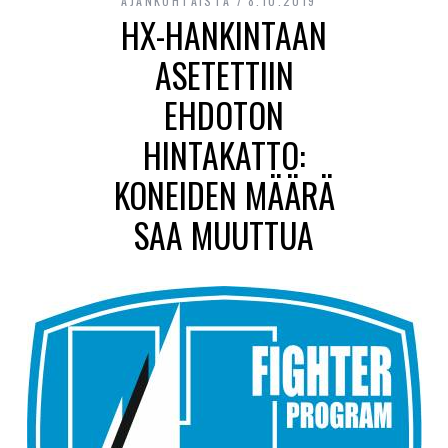
AJANKOHTAISTA
8.10.2019
HX-HANKINTAAN
ASETETTIIN
EHDOTON
HINTAKATTO:
KONEIDEN MÄÄRÄ
SAA MUUTTUA