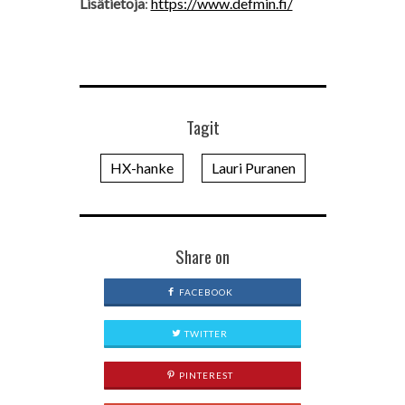
Lisätietoja
:
https://www.defmin.fi/
Tagit
HX-hanke
Lauri Puranen
Share on
FACEBOOK
TWITTER
PINTEREST