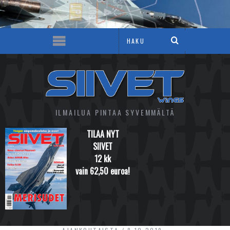
ILMAILUA PINTAA SYVEMMÄLTÄ
TILAA NYT
SIIVET
12 kk
vain 62,50 euroa!