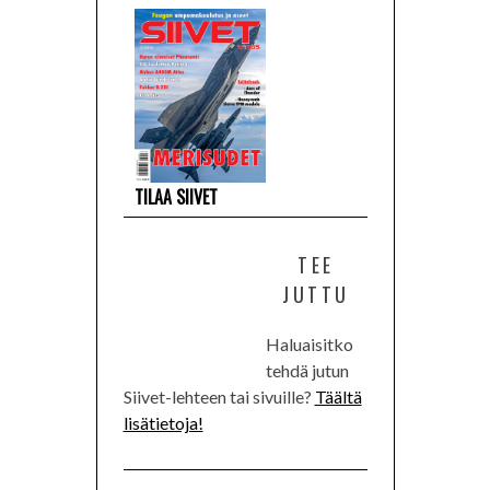
TILAA SIIVET
TEE
JUTTU
Haluaisitko
tehdä jutun
Siivet-lehteen tai sivuille?
Täältä
lisätietoja!