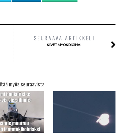
SEURAAVA ARTIKKELI
SIIVET MYÖS DIGINÄ!
itää myös seuraavista