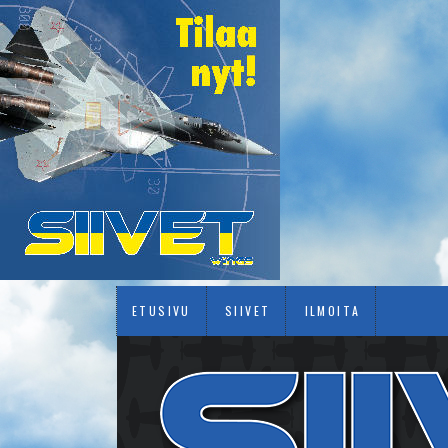
ETUSIVU
SIIVET
ILMOITA