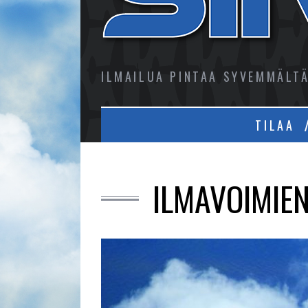
ILMAILUA PINTAA SYVEMMÄLT
TILAA
ILMAVOIMIEN