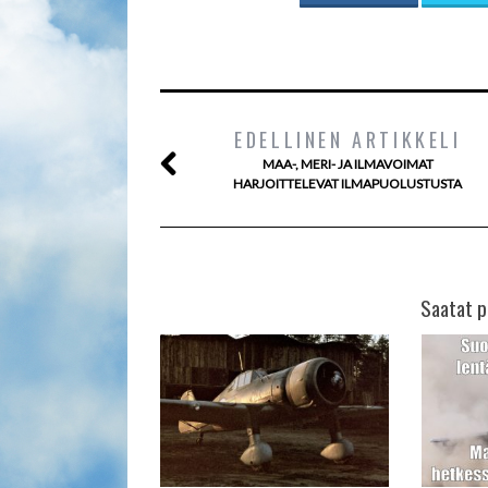
EDELLINEN ARTIKKELI
MAA-, MERI- JA ILMAVOIMAT
HARJOITTELEVAT ILMAPUOLUSTUSTA
Saatat p