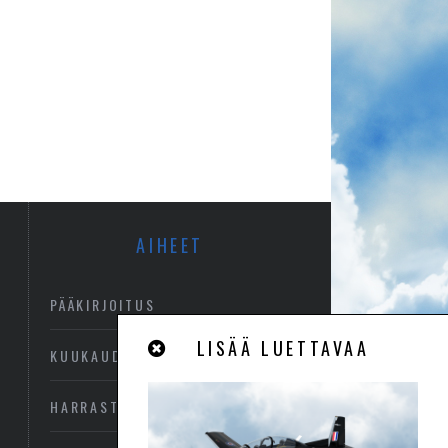
AIHEET
PÄÄKIRJOITUS
LISÄÄ LUETTAVAA
KUUKAUDEN KUVA
HARRASTEILMAILU