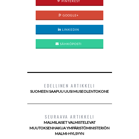
PINTEREST
GOOGLE+
LINKEDIN
SÄHKÖPOSTI
EDELLINEN ARTIKKELI
SUOMEEN SAAPUU UUSI MUSEOLENTOKONE
SEURAAVA ARTIKKELI
MALMILAISET VALMISTELEVAT
MUUTOKSENHAKUA YMPÄRISTÖMINISTERIÖN
MALMI-HYLSYYN