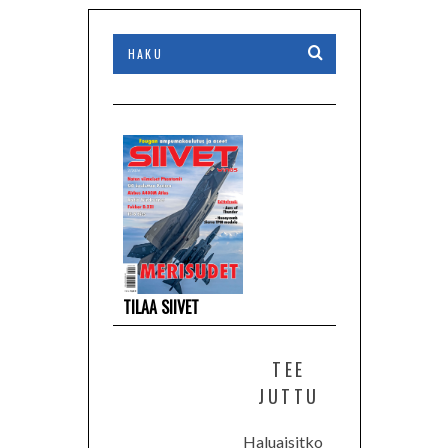
TILAA SIIVET
TEE
JUTTU
Haluaisitko