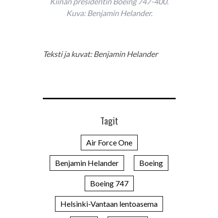
Kiinan presidentin Boeing 747-400.
Kuva: Benjamin Helander.
Teksti ja kuvat: Benjamin Helander
Tagit
Air Force One
Benjamin Helander
Boeing
Boeing 747
Helsinki-Vantaan lentoasema