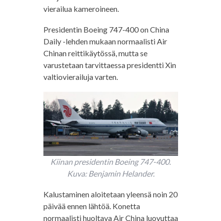
vierailua kameroineen.
Presidentin Boeing 747-400 on China
Daily -lehden mukaan normaalisti Air
Chinan reittikäytössä, mutta se
varustetaan tarvittaessa presidentti Xin
valtiovierailuja varten.
Kiinan presidentin Boeing 747-400.
Kuva: Benjamin Helander.
Kalustaminen aloitetaan yleensä noin 20
päivää ennen lähtöä. Konetta
normaalisti huoltava Air China luovuttaa