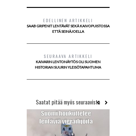
EDELLINEN ARTIKKELI
SAAB GRIPENIT LENTÄVÄT SEKÄ KAIVOPUISTOSSA
ETTÄ SEINÄJOELLA
SEURAAVA ARTIKKELI
KAIVARIN LENTONÄYTÖS OLI SUOMEN
HISTORIAN SUURIN YLEISÖTAPAHTUMA
Saatat pitää myös seuraavista