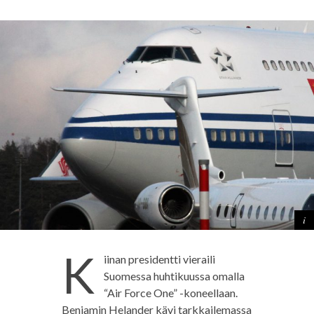
K
iinan presidentti vieraili
Suomessa huhtikuussa omalla
“Air Force One” -koneellaan.
Benjamin Helander kävi tarkkailemassa