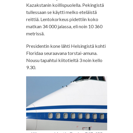
Kazakstanin koillispuolella. Pekingistä
tullessaan se käytti melko eteläistä
reittiä. Lentokorkeus pidettiin koko
matkan 34 000 jalassa, eli noin 10 360
metrissä.
Presidentin kone lähti Helsingistä kohti
Floridaa seuraavana torstai-amuna.
Nousu tapahtui kiitotieltä 3 noin kello
9.30.