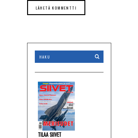
TILAA SIIVET