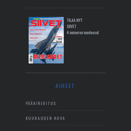
TILAA NYT
SIIVET
4 numeroa vuodessa!
AIHEET
PÄÄKIRJOITUS
KUUKAUDEN KUVA