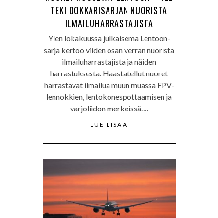
TEKI DOKKARISARJAN NUORISTA
ILMAILUHARRASTAJISTA
Ylen lokakuussa julkaisema Lentoon-
sarja kertoo viiden osan verran nuorista
ilmailuharrastajista ja näiden
harrastuksesta. Haastatellut nuoret
harrastavat ilmailua muun muassa FPV-
lennokkien, lentokonespottaamisen ja
varjoliidon merkeissä….
LUE LISÄÄ