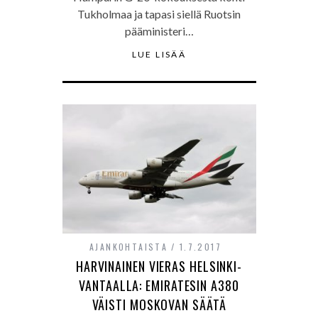
Tukholmaa ja tapasi siellä Ruotsin
pääministeri…
LUE LISÄÄ
AJANKOHTAISTA
1.7.2017
HARVINAINEN VIERAS HELSINKI-
VANTAALLA: EMIRATESIN A380
VÄISTI MOSKOVAN SÄÄTÄ