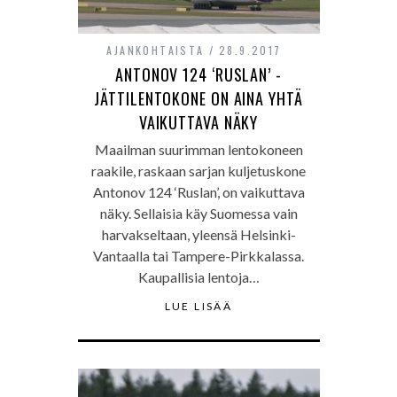
AJANKOHTAISTA
28.9.2017
ANTONOV 124 ‘RUSLAN’ -
JÄTTILENTOKONE ON AINA YHTÄ
VAIKUTTAVA NÄKY
Maailman suurimman lentokoneen
raakile, raskaan sarjan kuljetuskone
Antonov 124 ‘Ruslan’, on vaikuttava
näky. Sellaisia käy Suomessa vain
harvakseltaan, yleensä Helsinki-
Vantaalla tai Tampere-Pirkkalassa.
Kaupallisia lentoja…
LUE LISÄÄ