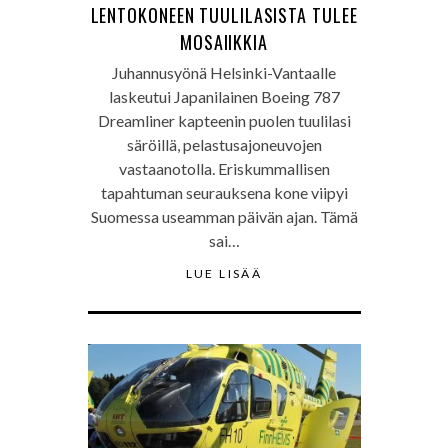
LENTOKONEEN TUULILASISTA TULEE
MOSAIIKKIA
Juhannusyönä Helsinki-Vantaalle
laskeutui Japanilainen Boeing 787
Dreamliner kapteenin puolen tuulilasi
säröillä, pelastusajoneuvojen
vastaanotolla. Eriskummallisen
tapahtuman seurauksena kone viipyi
Suomessa useamman päivän ajan. Tämä
sai…
LUE LISÄÄ