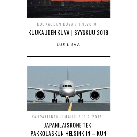
KUUKAUDEN KUVA
1.9.2018
KUUKAUDEN KUVA | SYYSKUU 2018
LUE LISÄÄ
KAUPALLINEN ILMAILU
11.7.2018
JAPANILAISKONE TEKI
PAKKOLASKUN HELSINKIIN – KUN