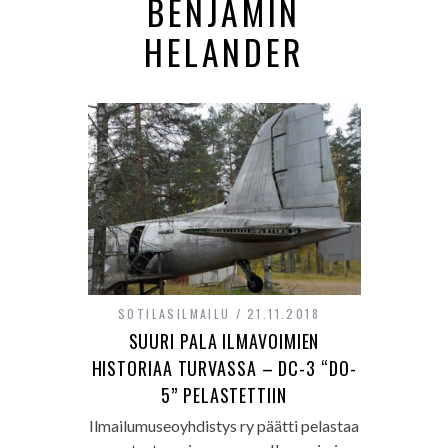
BENJAMIN
HELANDER
SOTILASILMAILU
21.11.2018
SUURI PALA ILMAVOIMIEN
HISTORIAA TURVASSA – DC-3 “DO-
5” PELASTETTIIN
Ilmailumuseoyhdistys ry päätti pelastaa