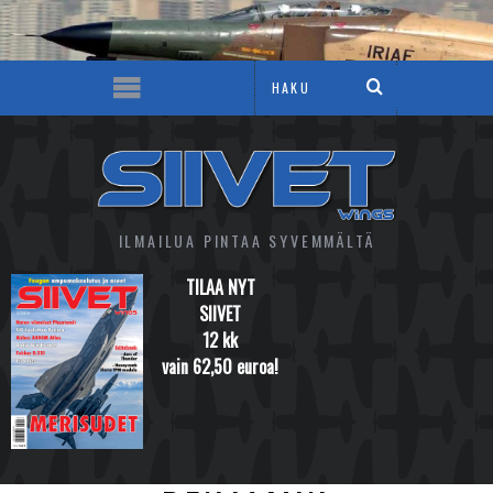
ILMAILUA PINTAA SYVEMMÄLTÄ
TILAA NYT
SIIVET
12 kk
vain 62,50 euroa!