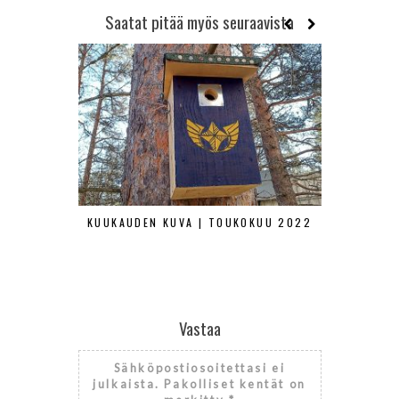
Saatat pitää myös seuraavista
KUUKAUDEN KUVA | TOUKOKUU 2022
KUUKAUDEN
Vastaa
Sähköpostiosoitettasi ei
julkaista.
Pakolliset kentät on