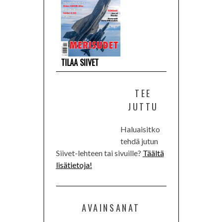
TILAA SIIVET
TEE
JUTTU
Haluaisitko
tehdä jutun
Siivet-lehteen tai sivuille?
Täältä
lisätietoja!
AVAINSANAT