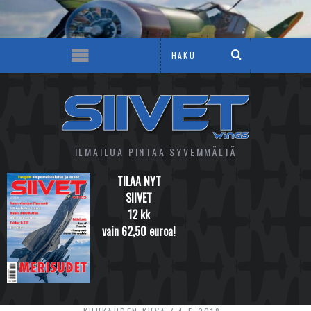
ILMAILUA PINTAA SYVEMMÄLTÄ
TILAA NYT
SIIVET
12 kk
vain 62,50 euroa!