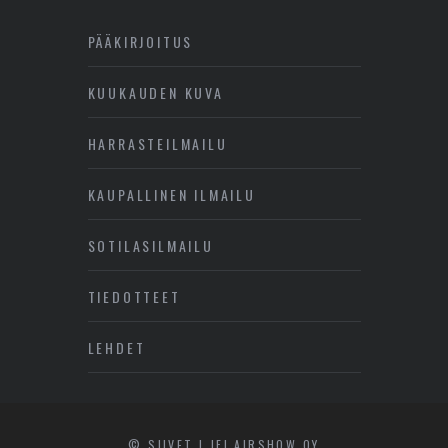
PÄÄKIRJOITUS
KUUKAUDEN KUVA
HARRASTEILMAILU
KAUPALLINEN ILMAILU
SOTILASILMAILU
TIEDOTTEET
LEHDET
© SIIVET | JFI AIRSHOW OY