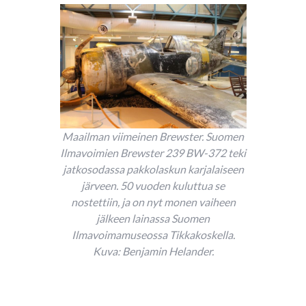
Maailman viimeinen Brewster. Suomen
Ilmavoimien Brewster 239 BW-372 teki
jatkosodassa pakkolaskun karjalaiseen
järveen. 50 vuoden kuluttua se
nostettiin, ja on nyt monen vaiheen
jälkeen lainassa Suomen
Ilmavoimamuseossa Tikkakoskella.
Kuva: Benjamin Helander.