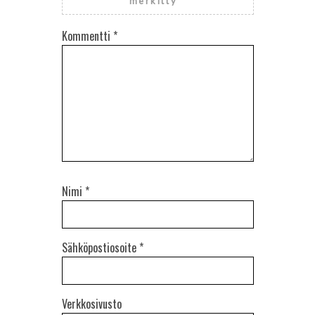
merkitty
*
Kommentti
*
Nimi
*
Sähköpostiosoite
*
Verkkosivusto