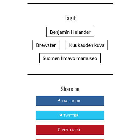
Tagit
Benjamin Helander
Brewster
Kuukauden kuva
Suomen Ilmavoimamuseo
Share on
FACEBOOK
TWITTER
PINTEREST