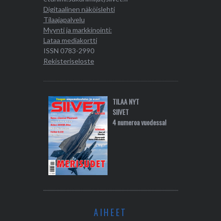
Digitaalinen näköislehti
Tilaajapalvelu
Myynti ja markkinointi:
Lataa mediakortti
ISSN 0783-2990
Rekisteriseloste
TILAA NYT
SIIVET
4 numeroa vuodessa!
AIHEET