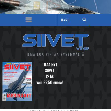
ILMAILUA PINTAA SYVEMMÄLTÄ
TILAA NYT
SIIVET
12 kk
vain 62,50 euroa!