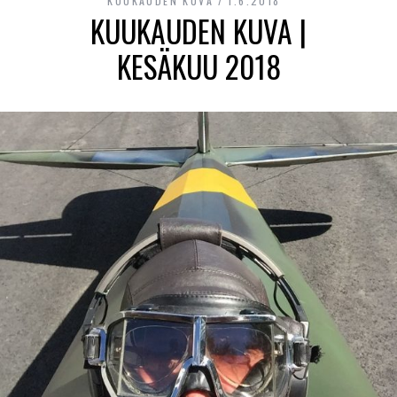
KUUKAUDEN KUVA
1.6.2018
KUUKAUDEN KUVA |
KESÄKUU 2018