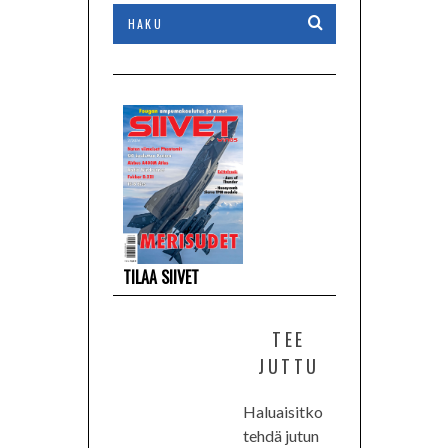
TILAA SIIVET
TEE
JUTTU
Haluaisitko
tehdä jutun