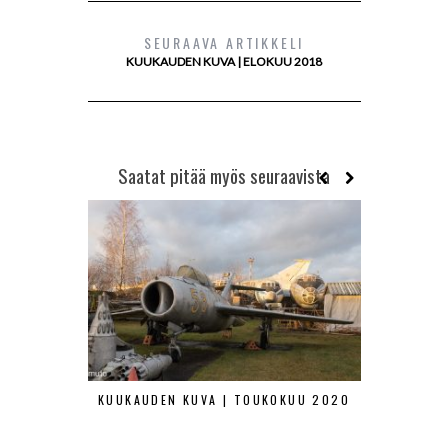
SEURAAVA ARTIKKELI
KUUKAUDEN KUVA | ELOKUU 2018
Saatat pitää myös seuraavista
KUUKAUDEN KUVA | TOUKOKUU 2020
KUUKAUDEN