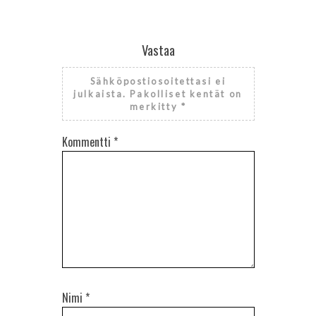
Vastaa
Sähköpostiosoitettasi ei
julkaista.
Pakolliset kentät on
merkitty
*
Kommentti
*
Nimi
*