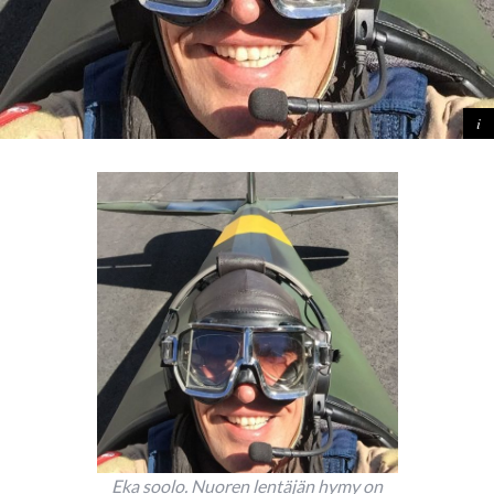
Eka soolo. Nuoren lentäjän hymy on