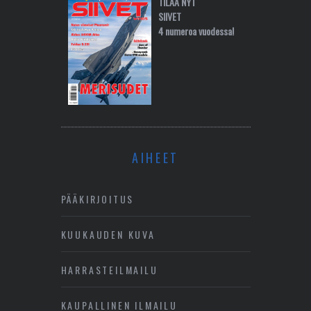
TILAA NYT
SIIVET
4 numeroa vuodessa!
AIHEET
PÄÄKIRJOITUS
KUUKAUDEN KUVA
HARRASTEILMAILU
KAUPALLINEN ILMAILU