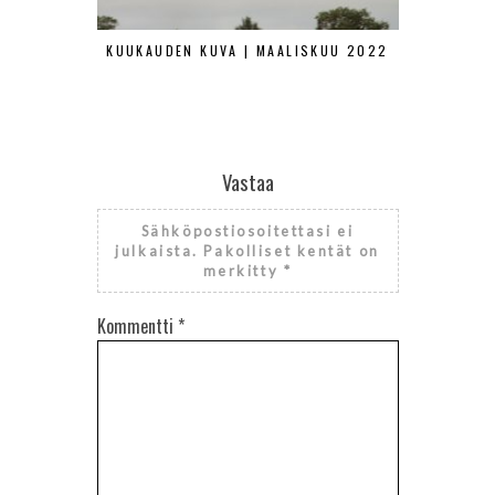
KUUKAUDEN KUVA | MAALISKUU 2022
KUUKAUDEN
Vastaa
Sähköpostiosoitettasi ei
julkaista.
Pakolliset kentät on
merkitty
*
Kommentti
*