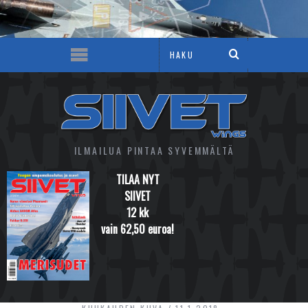
ILMAILUA PINTAA SYVEMMÄLTÄ
TILAA NYT
SIIVET
12 kk
vain 62,50 euroa!