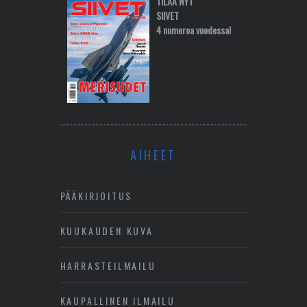
TILAA NYT
SIIVET
4 numeroa vuodessa!
AIHEET
PÄÄKIRJOITUS
KUUKAUDEN KUVA
HARRASTEILMAILU
KAUPALLINEN ILMAILU