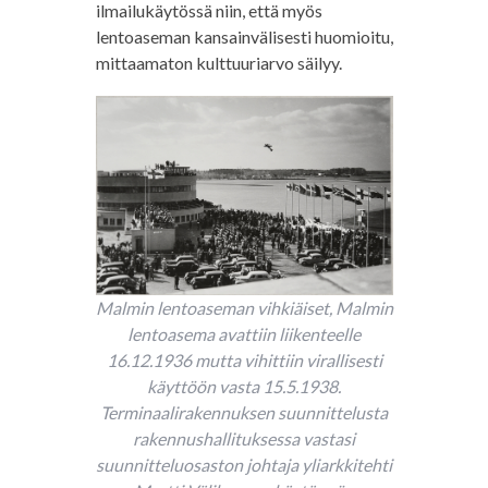
ilmailukäytössä niin, että myös
lentoaseman kansainvälisesti huomioitu,
mittaamaton kulttuuriarvo säilyy.
Malmin lentoaseman vihkiäiset, Malmin
lentoasema avattiin liikenteelle
16.12.1936 mutta vihittiin virallisesti
käyttöön vasta 15.5.1938.
Terminaalirakennuksen suunnittelusta
rakennushallituksessa vastasi
suunnitteluosaston johtaja yliarkkitehti