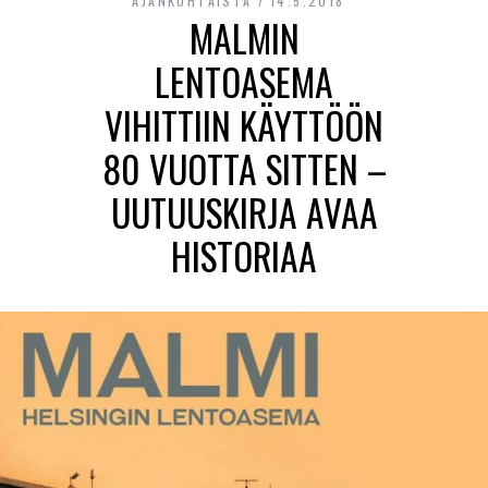
AJANKOHTAISTA
14.5.2018
MALMIN
LENTOASEMA
VIHITTIIN KÄYTTÖÖN
80 VUOTTA SITTEN –
UUTUUSKIRJA AVAA
HISTORIAA