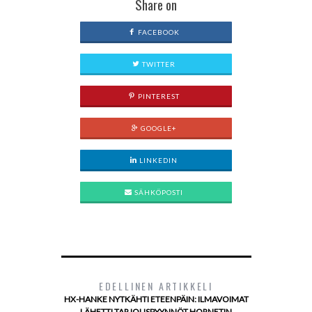
Share on
FACEBOOK
TWITTER
PINTEREST
GOOGLE+
LINKEDIN
SÄHKÖPOSTI
EDELLINEN ARTIKKELI
HX-HANKE NYTKÄHTI ETEENPÄIN: ILMAVOIMAT
LÄHETTI TARJOUSPYYNNÖT HORNETIN