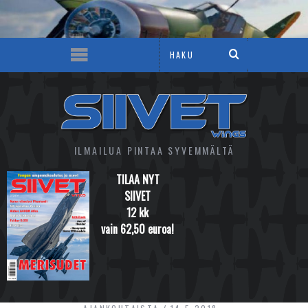
ILMAILUA PINTAA SYVEMMÄLTÄ
TILAA NYT
SIIVET
12 kk
vain 62,50 euroa!