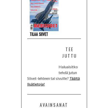
TILAA SIIVET
TEE
JUTTU
Haluaisitko
tehdä jutun
Siivet-lehteen tai sivuille?
Täältä
lisätietoja!
AVAINSANAT