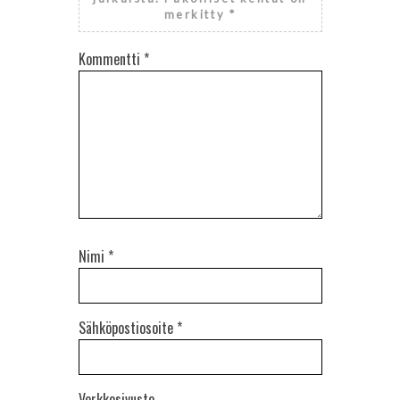
merkitty
*
Kommentti
*
Nimi
*
Sähköpostiosoite
*
Verkkosivusto