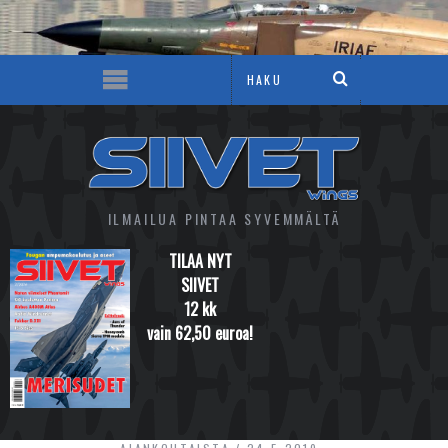
ILMAILUA PINTAA SYVEMMÄLTÄ
TILAA NYT
SIIVET
12 kk
vain 62,50 euroa!