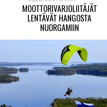
AJANKOHTAISTA
24.5.2019
MOOTTORIVARJOLIITÄJÄT
LENTÄVÄT HANGOSTA
NUORGAMIIN