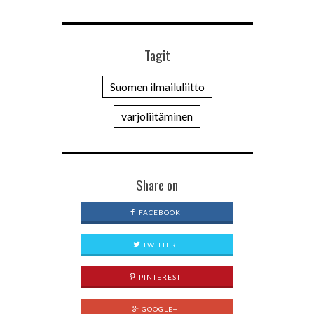
Tagit
Suomen ilmailuliitto
varjoliitäminen
Share on
FACEBOOK
TWITTER
PINTEREST
GOOGLE+