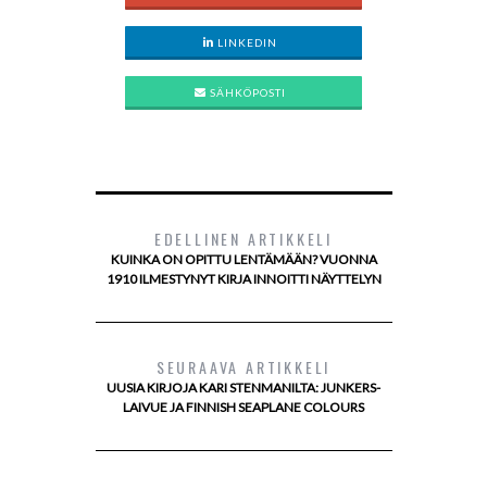
LINKEDIN
SÄHKÖPOSTI
EDELLINEN ARTIKKELI
KUINKA ON OPITTU LENTÄMÄÄN? VUONNA
1910 ILMESTYNYT KIRJA INNOITTI NÄYTTELYN
SEURAAVA ARTIKKELI
UUSIA KIRJOJA KARI STENMANILTA: JUNKERS-
LAIVUE JA FINNISH SEAPLANE COLOURS