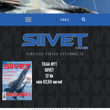
ILMAILUA PINTAA SYVEMMÄLTÄ
TILAA NYT
SIIVET
12 kk
vain 62,50 euroa!