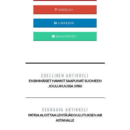
GOOGLE+
LINKEDIN
SÄHKÖPOSTI
EDELLINEN ARTIKKELI
ENSIMMÄISET HAWKIT SAAPUIVAT SUOMEEN
JOULUKUUSSA 1980
SEURAAVA ARTIKKELI
PATRIA ALOITTAA LENTÄJÄKOULUTUKSEN AIR
ASTANALLE