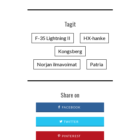
Tagit
F-35 Lightning II
HX-hanke
Kongsberg
Norjan ilmavoimat
Patria
Share on
FACEBOOK
TWITTER
PINTEREST