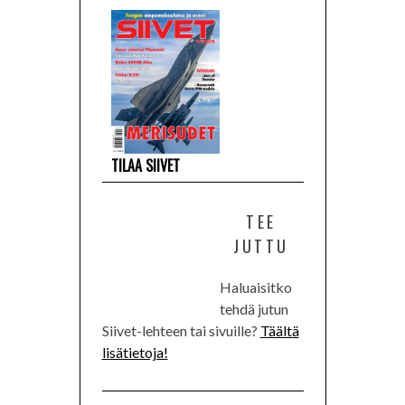
TILAA SIIVET
TEE
JUTTU
Haluaisitko
tehdä jutun
Siivet-lehteen tai sivuille?
Täältä
lisätietoja!