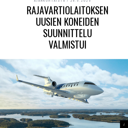
AJANKOHTAISTA
26.5.2025
RAJAVARTIOLAITOKSEN
UUSIEN KONEIDEN
SUUNNITTELU
VALMISTUI