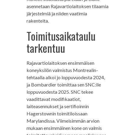
asennetaan Rajavartiolaitoksen tilaamia
järjestelmiä ja niiden vaatimia
rakenteita.
Toimitusaikataulu
tarkentuu
Rajavartiolaitoksen ensimmäisen
koneyksilön valmistus Montrealin-
tehtaalla alkoi jo loppuvuodesta 2024,
ja Bombardier toimittaa sen SNC:lle
loppuvuodesta 2025. SNC tekee
vaadittavat modifikaatiot,
laiteasennukset ja sertifioinnin
Hagerstownin toimitiloissaan
Marylandissa. Viimeisimmän arvion
mukaan ensimmäinen kone on valmis