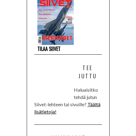
TILAA SIIVET
TEE
JUTTU
Haluaisitko
tehdä jutun
Siivet-lehteen tai sivuille?
Täältä
lisätietoja!