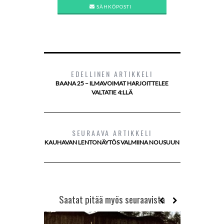
SÄHKÖPOSTI
EDELLINEN ARTIKKELI
BAANA 25 – ILMAVOIMAT HARJOITTELEE
VALTATIE 4:LLÄ
SEURAAVA ARTIKKELI
KAUHAVAN LENTONÄYTÖS VALMIINA NOUSUUN
Saatat pitää myös seuraavista