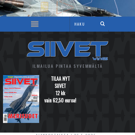
ILMAILUA PINTAA SYVEMMÄLTÄ
TILAA NYT
SIIVET
12 kk
vain 62,50 euroa!