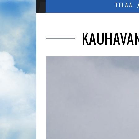
TILAA
KAUHAVAN