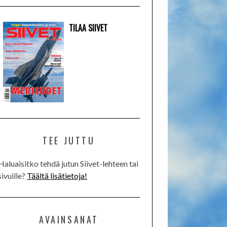
TILAA SIIVET
TEE JUTTU
Haluaisitko tehdä jutun Siivet-lehteen tai
sivuille?
Täältä lisätietoja!
AVAINSANAT