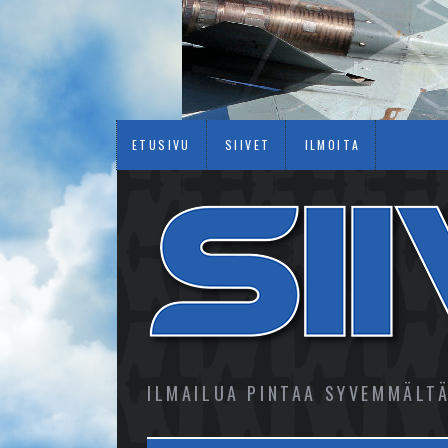
ETUSIVU
SIIVET
ILMOITA
ILMAILUA PINTAA SYVEMMÄLT