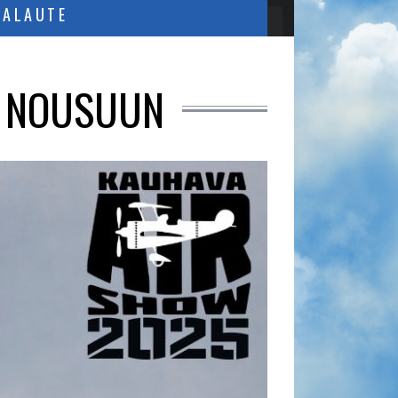
PALAUTE
A NOUSUUN