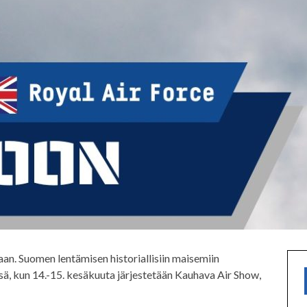
aan. Suomen lentämisen historiallisiin maisemiin
ä, kun 14.-15. kesäkuuta järjestetään Kauhava Air Show,