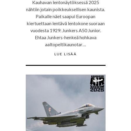
Kauhavan lentonäytöksessä 2025
nähtiin jotain poikkeuksellisen kaunista.
Paikalle näet saapui Euroopan
kiertuettaan lentävä lentokone suoraan
vuodesta 1929: Junkers A50 Junior.
Ehtaa Junkers-henkeä hohkava
aaltopeltikaunotar…
LUE LISÄÄ