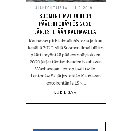
AJANKOHTAISTA
14.3.2019
SUOMEN ILMAILULIITON
PÄÄLENTONÄYTÖS 2020
JÄRJESTETÄÄN KAUHAVALLA
Kauhavan pitkä ilmailuhistoria jatkuu
kesällä 2020, sillä Suomen Ilmailuliitto
päätti myöntää päälentonäytöksen
2020 järjestämisoikeuden Kauhavan
Wanhanajan Lentopäivät ry:lle.
Lentonäytös järjestetään Kauhavan
lentokentän ja LSK…
LUE LISÄÄ