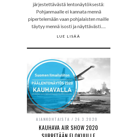
järjestettävästä lentonäytöksestä:
Pohjanmaalle ei kannata mennä
pipertelemään vaan pohjalaisten maille
täytyy mennä isosti ja näyttävästi….
LUE LISÄÄ
AJANKOHTAISTA
26.3.2020
KAUHAVA AIR SHOW 2020
SIIRRETÄÄN ELOKUULLE