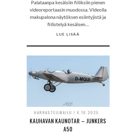
Palataanpa kesäisiin fiiliksiin pienen
videoreportaasin muodossa. Videolla
makupalona näytöksen esiintyjistä ja
fiilistelyä kesäisen…
LUE LISÄÄ
HARRASTEILMAILU
6.10.2025
KAUHAVAN KAUNOTAR – JUNKERS
A50