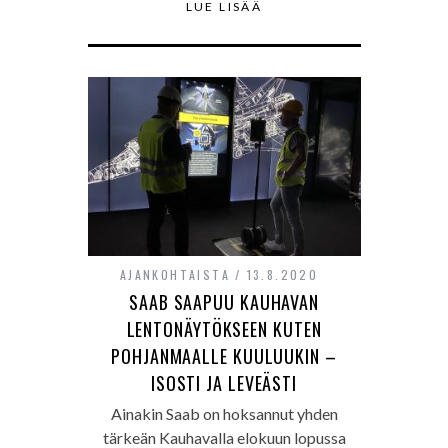
LUE LISÄÄ
AJANKOHTAISTA
13.8.2020
SAAB SAAPUU KAUHAVAN
LENTONÄYTÖKSEEN KUTEN
POHJANMAALLE KUULUUKIN –
ISOSTI JA LEVEÄSTI
Ainakin Saab on hoksannut yhden
tärkeän Kauhavalla elokuun lopussa