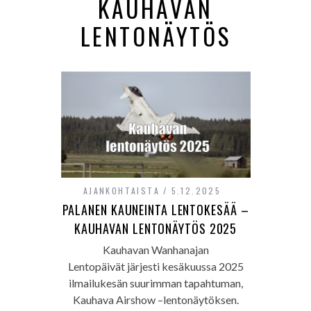
KAUHAVAN
LENTONÄYTÖS
AJANKOHTAISTA
5.12.2025
PALANEN KAUNEINTA LENTOKESÄÄ –
KAUHAVAN LENTONÄYTÖS 2025
Kauhavan Wanhanajan
Lentopäivät järjesti kesäkuussa 2025
ilmailukesän suurimman tapahtuman,
Kauhava Airshow –lentonäytöksen.