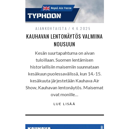
AJANKOHTAISTA
4.6.2025
KAUHAVAN LENTONÄYTÖS VALMIINA
NOUSUUN
Kesän suurtapahtuma on aivan
tuloillaan. Suomen lentämisen
historiallisiin maisemiin suunnataan
kesäkuun puolessavälissä, kun 14.-15.
kesäkuuta järjestetään Kauhava Air
Show, Kauhavan lentonäytös. Maisemat
ovat monille…
LUE LISÄÄ