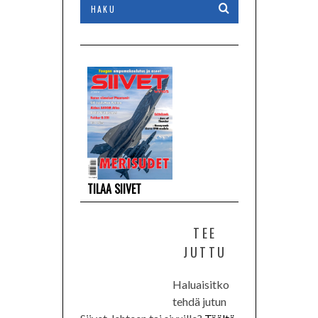
TILAA SIIVET
TEE
JUTTU
Haluaisitko
tehdä jutun