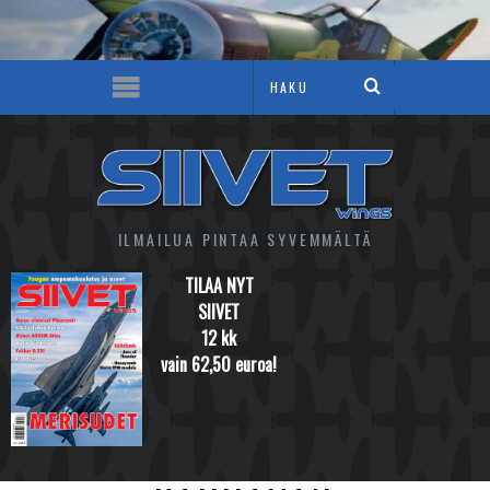
ILMAILUA PINTAA SYVEMMÄLTÄ
TILAA NYT
SIIVET
12 kk
vain 62,50 euroa!