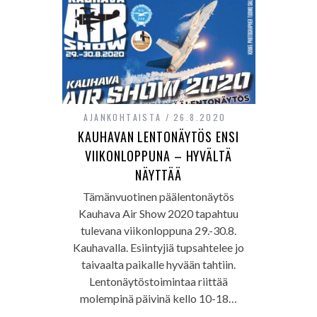
AJANKOHTAISTA
26.8.2020
KAUHAVAN LENTONÄYTÖS ENSI
VIIKONLOPPUNA – HYVÄLTÄ
NÄYTTÄÄ
Tämänvuotinen päälentonäytös
Kauhava Air Show 2020 tapahtuu
tulevana viikonloppuna 29.-30.8.
Kauhavalla. Esiintyjiä tupsahtelee jo
taivaalta paikalle hyvään tahtiin.
Lentonäytöstoimintaa riittää
molempinä päivinä kello 10-18…