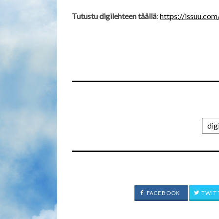
Tutustu digilehteen täällä
:
https://issuu.com
dig
FACEBOOK
TWIT