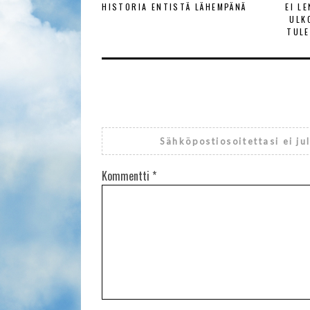
HISTORIA ENTISTÄ LÄHEMPÄNÄ
EI L
ULK
TULE
Sähköpostiosoitettasi ei ju
Kommentti
*