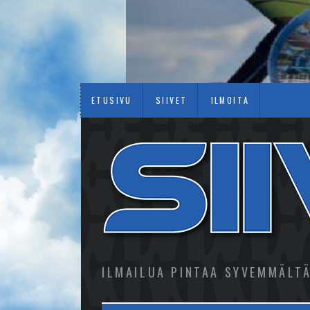
ETUSIVU
SIIVET
ILMOITA
ILMAILUA PINTAA SYVEMMÄLT