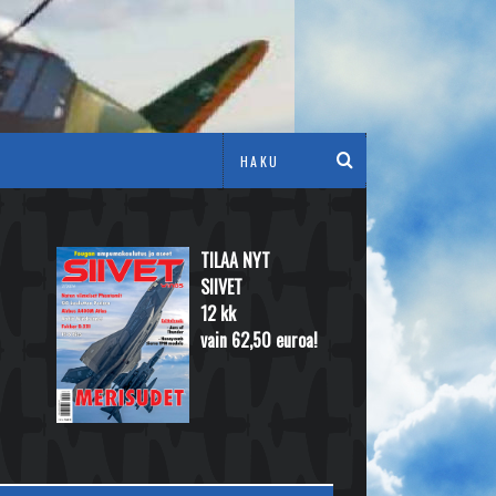
TILAA NYT
SIIVET
12 kk
vain 62,50 euroa!