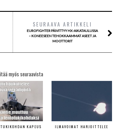
SEURAAVA ARTIKKELI
EUROFIGHTER PÄIVITTYY HX-AIKATAULUSSA
– KONEESEEN TEHOKKAAMMAT ASEET JA
MOOTTORIT
itää myös seuraavista
ETUKIKOHDAN KAPEUS
ILMAVOIMAT HARJOITTELEE