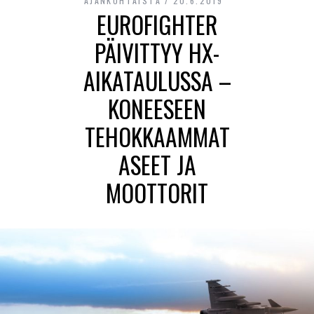
AJANKOHTAISTA
20.6.2019
EUROFIGHTER
PÄIVITTYY HX-
AIKATAULUSSA –
KONEESEEN
TEHOKKAAMMAT
ASEET JA
MOOTTORIT