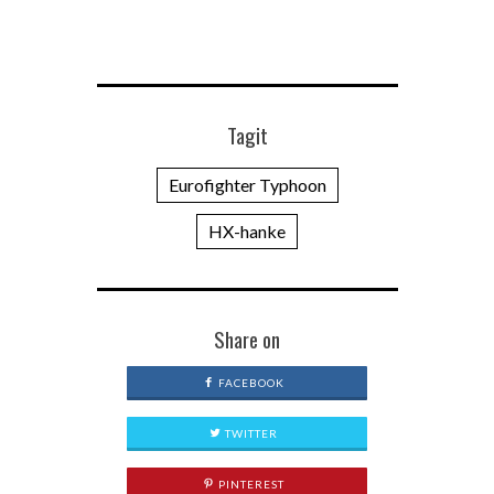
Tagit
Eurofighter Typhoon
HX-hanke
Share on
FACEBOOK
TWITTER
PINTEREST