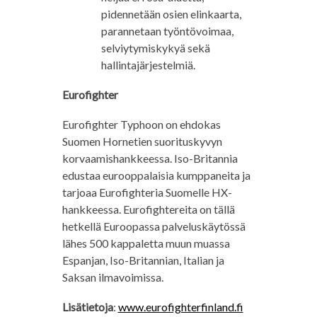
pidennetään osien elinkaarta,
parannetaan työntövoimaa,
selviytymiskykyä sekä
hallintajärjestelmiä.
Eurofighter
Eurofighter Typhoon on ehdokas
Suomen Hornetien suorituskyvyn
korvaamishankkeessa. Iso-Britannia
edustaa eurooppalaisia kumppaneita ja
tarjoaa Eurofighteria Suomelle HX-
hankkeessa. Eurofightereita on tällä
hetkellä Euroopassa palveluskäytössä
lähes 500 kappaletta muun muassa
Espanjan, Iso-Britannian, Italian ja
Saksan ilmavoimissa.
Lisätietoja
:
www.eurofighterfinland.fi