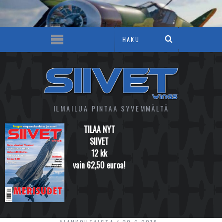
ILMAILUA PINTAA SYVEMMÄLTÄ
TILAA NYT
SIIVET
12 kk
vain 62,50 euroa!