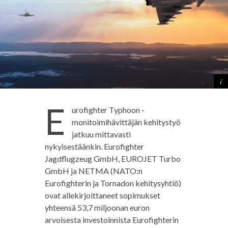
E
urofighter Typhoon -
monitoimihävittäjän kehitystyö
jatkuu mittavasti
nykyisestäänkin. Eurofighter
Jagdflugzeug GmbH, EUROJET Turbo
GmbH ja NETMA (NATO:n
Eurofighterin ja Tornadon kehitysyhtiö)
ovat allekirjoittaneet sopimukset
yhteensä 53,7 miljoonan euron
arvoisesta investoinnista Eurofighterin