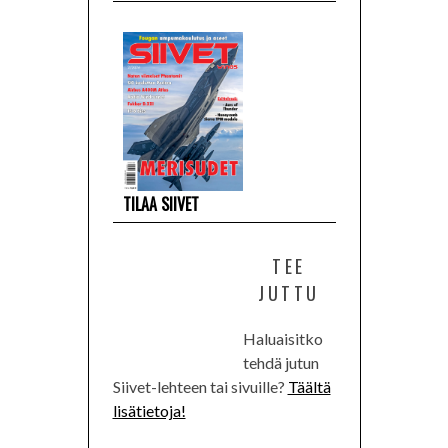
TILAA SIIVET
TEE
JUTTU
Haluaisitko
tehdä jutun
Siivet-lehteen tai sivuille?
Täältä
lisätietoja!