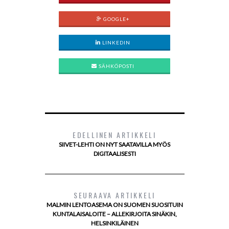
GOOGLE+
LINKEDIN
SÄHKÖPOSTI
EDELLINEN ARTIKKELI
SIIVET-LEHTI ON NYT SAATAVILLA MYÖS
DIGITAALISESTI
SEURAAVA ARTIKKELI
MALMIN LENTOASEMA ON SUOMEN SUOSITUIN
KUNTALAISALOITE – ALLEKIRJOITA SINÄKIN,
HELSINKILÄINEN