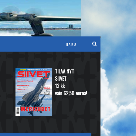
TILAA NYT
SIIVET
12 kk
vain 62,50 euroa!