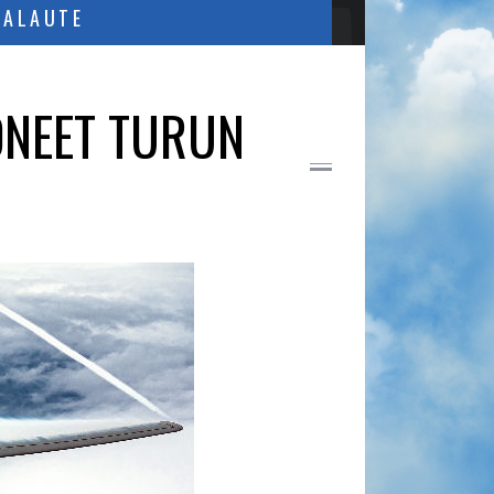
PALAUTE
ONEET TURUN