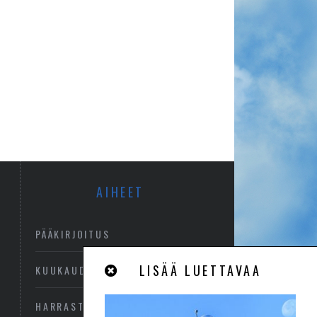
AIHEET
PÄÄKIRJOITUS
LISÄÄ LUETTAVAA
KUUKAUDEN KUVA
HARRASTEILMAILU