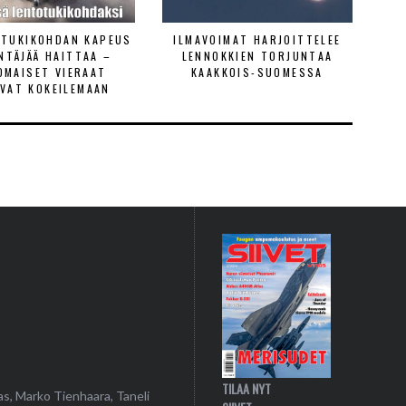
ETUKIKOHDAN KAPEUS
ILMAVOIMAT HARJOITTELEE
ENTÄJÄÄ HAITTAA –
LENNOKKIEN TORJUNTAA
OMAISET VIERAAT
KAAKKOIS-SUOMESSA
VAT KOKEILEMAAN
TILAA NYT
as, Marko Tienhaara, Taneli