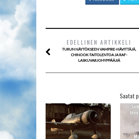
EDELLINEN ARTIKKELI
TURUN NÄYTÖKSEEN VAMPIRE-HÄVITTÄJÄ,
CHINOOK-TAITOLENTOA JA RAF-
LASKUVARJOHYPPÄÄJIÄ
Saatat p