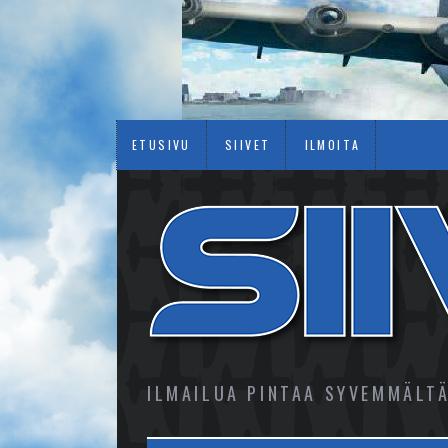
ETUSIVU
SIIVET
ILMOITA
ILMAILUA PINTAA SYVEMMÄLT