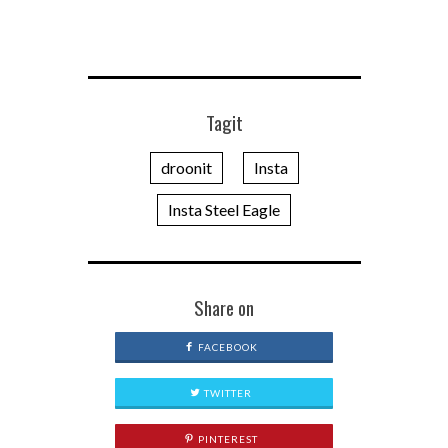
Tagit
droonit
Insta
Insta Steel Eagle
Share on
FACEBOOK
TWITTER
PINTEREST