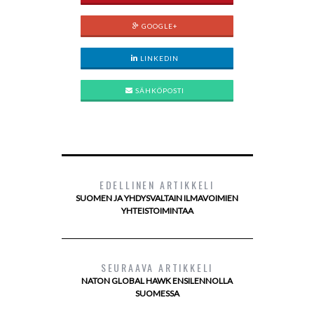
GOOGLE+
LINKEDIN
SÄHKÖPOSTI
EDELLINEN ARTIKKELI
SUOMEN JA YHDYSVALTAIN ILMAVOIMIEN
YHTEISTOIMINTAA
SEURAAVA ARTIKKELI
NATON GLOBAL HAWK ENSILENNOLLA
SUOMESSA