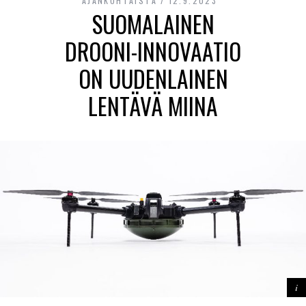
AJANKOHTAISTA
12.9.2023
SUOMALAINEN
DROONI-INNOVAATIO
ON UUDENLAINEN
LENTÄVÄ MIINA