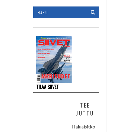
TILAA SIIVET
TEE
JUTTU
Haluaisitko