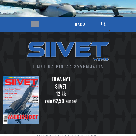
ILMAILUA PINTAA SYVEMMÄLTÄ
TILAA NYT
SIIVET
12 kk
vain 62,50 euroa!