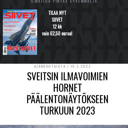
ILMAILUA PINTAA SYVEMMÄLTÄ
TILAA NYT
SIIVET
12 kk
vain 62,50 euroa!
AJANKOHTAISTA
10.3.2023
SVEITSIN ILMAVOIMIEN
HORNET
PÄÄLENTONÄYTÖKSEEN
TURKUUN 2023