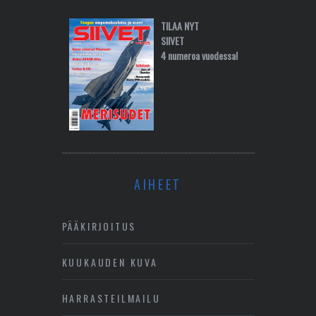
TILAA NYT
SIIVET
4 numeroa vuodessa!
AIHEET
PÄÄKIRJOITUS
KUUKAUDEN KUVA
HARRASTEILMAILU