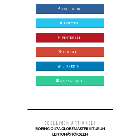
FACEBOOK
TWITTER
PINTEREST
GOOGLE+
LINKEDIN
SÄHKÖPOSTI
EDELLINEN ARTIKKELI
BOEING C-17A GLOBEMASTER III TURUN
LENTONÄYTÖKSEEN