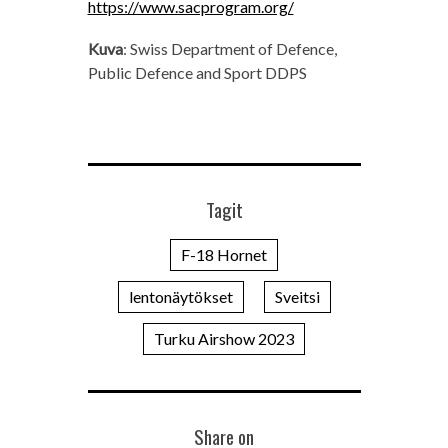
https://www.sacprogram.org/
Kuva
: Swiss Department of Defence,
Public Defence and Sport DDPS
Tagit
F-18 Hornet
lentonäytökset
Sveitsi
Turku Airshow 2023
Share on