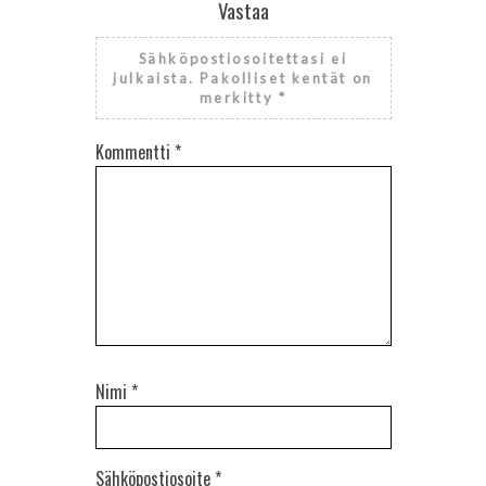
Vastaa
Sähköpostiosoitettasi ei
julkaista.
Pakolliset kentät on
merkitty
*
Kommentti
*
Nimi
*
Sähköpostiosoite
*