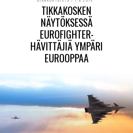
AJANKOHTAISTA
7.6.2018
TIKKAKOSKEN
NÄYTÖKSESSÄ
EUROFIGHTER-
HÄVITTÄJIÄ YMPÄRI
EUROOPPAA