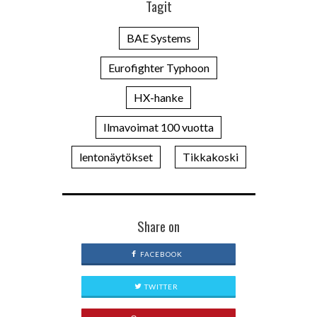
Tagit
BAE Systems
Eurofighter Typhoon
HX-hanke
Ilmavoimat 100 vuotta
lentonäytökset
Tikkakoski
Share on
FACEBOOK
TWITTER