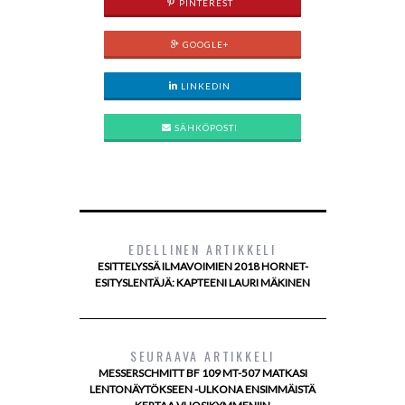
PINTEREST
GOOGLE+
LINKEDIN
SÄHKÖPOSTI
EDELLINEN ARTIKKELI
ESITTELYSSÄ ILMAVOIMIEN 2018 HORNET-
ESITYSLENTÄJÄ: KAPTEENI LAURI MÄKINEN
SEURAAVA ARTIKKELI
MESSERSCHMITT BF 109 MT-507 MATKASI
LENTONÄYTÖKSEEN -ULKONA ENSIMMÄISTÄ