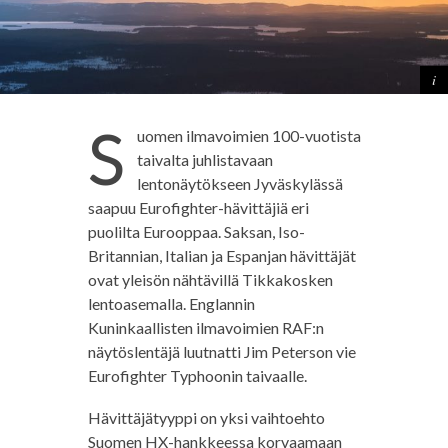
S
uomen ilmavoimien 100-vuotista
taivalta juhlistavaan
lentonäytökseen Jyväskylässä
saapuu Eurofighter-hävittäjiä eri
puolilta Eurooppaa. Saksan, Iso-
Britannian, Italian ja Espanjan hävittäjät
ovat yleisön nähtävillä Tikkakosken
lentoasemalla. Englannin
Kuninkaallisten ilmavoimien RAF:n
näytöslentäjä luutnatti Jim Peterson vie
Eurofighter Typhoonin taivaalle.
Hävittäjätyyppi on yksi vaihtoehto
Suomen HX-hankkeessa korvaamaan