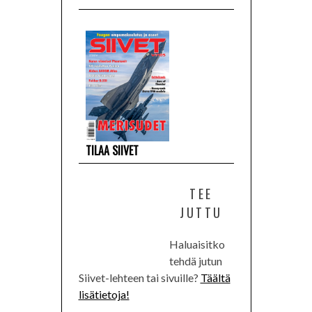
TILAA SIIVET
TEE
JUTTU
Haluaisitko
tehdä jutun
Siivet-lehteen tai sivuille?
Täältä
lisätietoja!