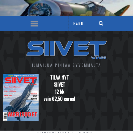
ILMAILUA PINTAA SYVEMMÄLTÄ
TILAA NYT
SIIVET
12 kk
vain 62,50 euroa!