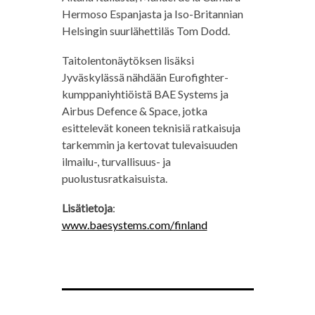
Hermoso Espanjasta ja Iso-Britannian
Helsingin suurlähettiläs Tom Dodd.
Taitolentonäytöksen lisäksi
Jyväskylässä nähdään Eurofighter-
kumppaniyhtiöistä BAE Systems ja
Airbus Defence & Space, jotka
esittelevät koneen teknisiä ratkaisuja
tarkemmin ja kertovat tulevaisuuden
ilmailu-, turvallisuus- ja
puolustusratkaisuista.
Lisätietoja
:
www.baesystems.com/finland