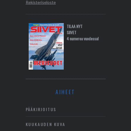
Rekisteriseloste
TILAA NYT
SIIVET
4 numeroa vuodessa!
AIHEET
PÄÄKIRJOITUS
KUUKAUDEN KUVA