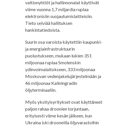
valtionyhtiöt ja hallinnonalat käyttivät
viime vuonna 1,7 miljardia ruplaa
elektronisiin suojautumislaitteisiin.
Tieto selviää hallituksen
hankintatiedoista.
Suurin osa varoista käytettiin kaupunki-
ja energiainfrastruktuurin
puolustukseen, mukaan lukien 351
miljoonaa ruplaa Smolenskin
ydinvoimalaitokseen, 333 miljoonaa
Moskovan vedenjakelujärjestelmään ja
46 miljoonaa Kaliningradin
öljyterminaaliin.
Myös yksityisyritykset ovat käyttäneet
paljon rahaa droonien torjuntaan,
erityisesti viime kesän jälkeen, kun
Ukraina iski drooneilla öljyvarastoihin