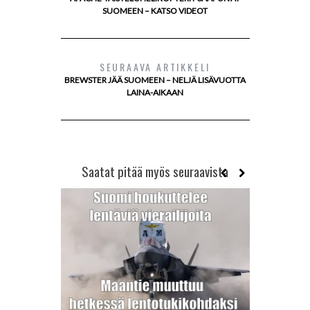
SUOMEEN – KATSO VIDEOT
SEURAAVA ARTIKKELI
BREWSTER JÄÄ SUOMEEN – NELJÄ LISÄVUOTTA
LAINA-AIKAAN
Saatat pitää myös seuraavista