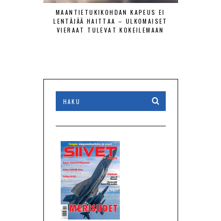
MAANTIETUKIKOHDAN KAPEUS EI
ILMAVOIMAT
LENTÄJÄÄ HAITTAA – ULKOMAISET
TORJUNT
VIERAAT TULEVAT KOKEILEMAAN