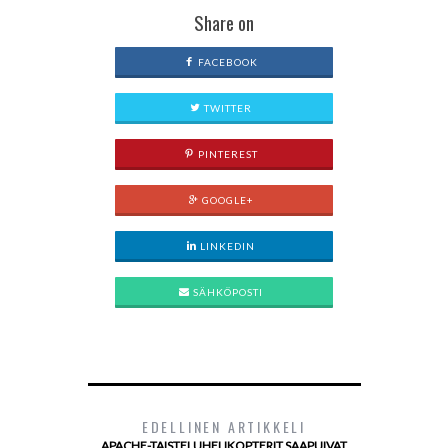
Share on
FACEBOOK
TWITTER
PINTEREST
GOOGLE+
LINKEDIN
SÄHKÖPOSTI
EDELLINEN ARTIKKELI
APACHE-TAISTELUHELIKOPTERIT SAAPUIVAT