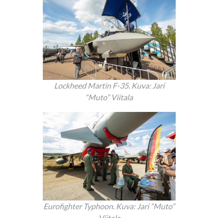
Lockheed Martin F-35. Kuva: Jari
“Muto” Viitala
Eurofighter Typhoon. Kuva: Jari “Muto”
Viitala