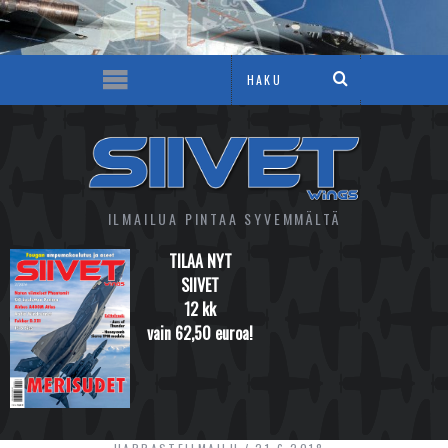
ILMAILUA PINTAA SYVEMMÄLTÄ
TILAA NYT
SIIVET
12 kk
vain 62,50 euroa!