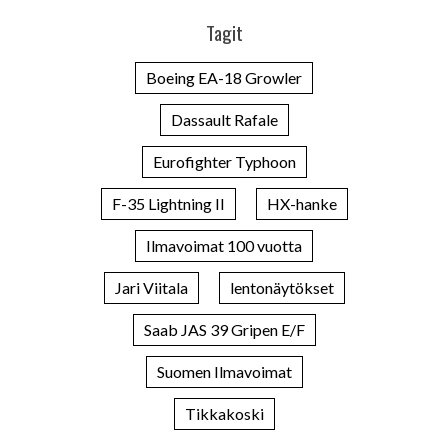
Tagit
Boeing EA-18 Growler
Dassault Rafale
Eurofighter Typhoon
F-35 Lightning II
HX-hanke
Ilmavoimat 100 vuotta
Jari Viitala
lentonäytökset
Saab JAS 39 Gripen E/F
Suomen Ilmavoimat
Tikkakoski