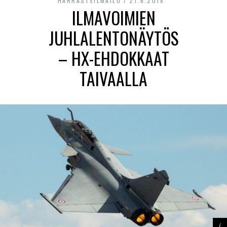
HARRASTEILMAILU
21.6.2018
ILMAVOIMIEN
JUHLALENTONÄYTÖS
– HX-EHDOKKAAT
TAIVAALLA