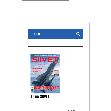
TILAA SIIVET