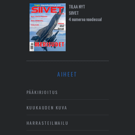
TILAA NYT
SIIVET
4 numeroa vuodessa!
AIHEET
PÄÄKIRJOITUS
KUUKAUDEN KUVA
HARRASTEILMAILU