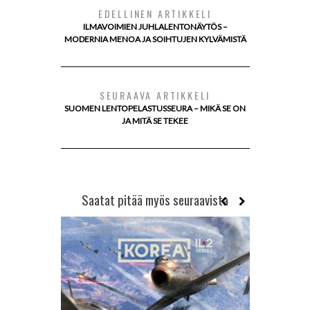
EDELLINEN ARTIKKELI
ILMAVOIMIEN JUHLALENTONÄYTÖS –
MODERNIA MENOA JA SOIHTUJEN KYLVÄMISTÄ
SEURAAVA ARTIKKELI
SUOMEN LENTOPELASTUSSEURA – MIKÄ SE ON
JA MITÄ SE TEKEE
Saatat pitää myös seuraavista