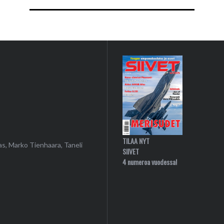
TILAA NYT
as, Marko Tienhaara, Taneli
SIIVET
4 numeroa vuodessa!