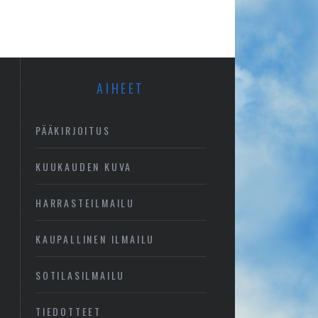
AIHEET
PÄÄKIRJOITUS
KUUKAUDEN KUVA
HARRASTEILMAILU
KAUPALLINEN ILMAILU
SOTILASILMAILU
TIEDOTTEET