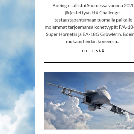
Boeing osallistui Suomessa vuonna 202
järjestettyyn HX Challenge -
testaustapahtumaan tuomalla paikalle
molemmat tarjoamansa konetyypit: F/A-18
Super Hornetin ja EA-18G Growlerin. Boei
mukaan heidän koneensa…
LUE LISÄÄ