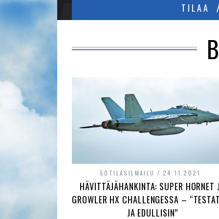
TILAA
B
SOTILASILMAILU
24.11.2021
HÄVITTÄJÄHANKINTA: SUPER HORNET 
GROWLER HX CHALLENGESSA – “TESTA
JA EDULLISIN”