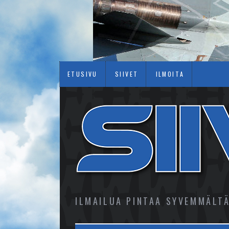
ETUSIVU
SIIVET
ILMOITA
ILMAILUA PINTAA SYVEMMÄLT