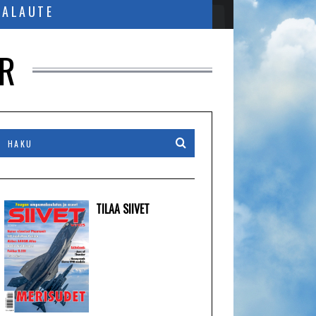
PALAUTE
ER
TILAA SIIVET