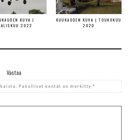
UKAUDEN KUVA |
KUUKAUDEN KUVA | TOUKOKUU
AALISKUU 2022
2020
Vastaa
lkaista.
Pakolliset kentät on merkitty
*