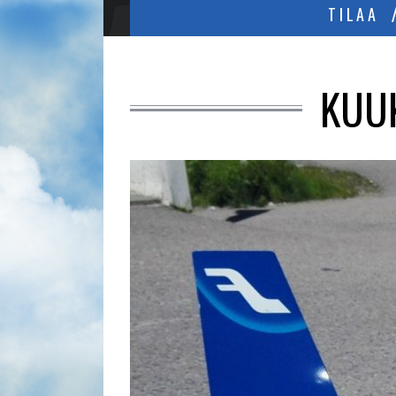
TILAA
KUUK