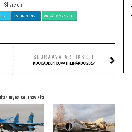
Share on
TER
LINKEDIN
SÄHKÖPOSTI
SEURAAVA ARTIKKELI
KUUKAUDEN KUVA | HEINÄKUU 2017
itää myös seuraavista