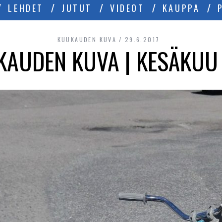
LEHDET
JUTUT
VIDEOT
KAUPPA
KUUKAUDEN KUVA
29.6.2017
AUDEN KUVA | KESÄKUU