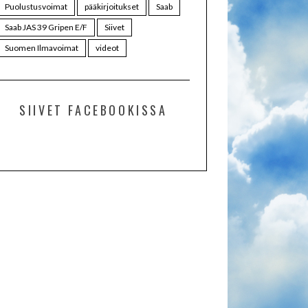
Puolustusvoimat
pääkirjoitukset
Saab
Saab JAS 39 Gripen E/F
Siivet
Suomen Ilmavoimat
videot
SIIVET FACEBOOKISSA