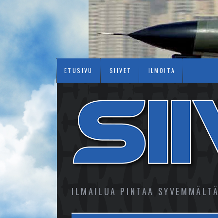
ETUSIVU
SIIVET
ILMOITA
ILMAILUA PINTAA SYVEMMÄLT