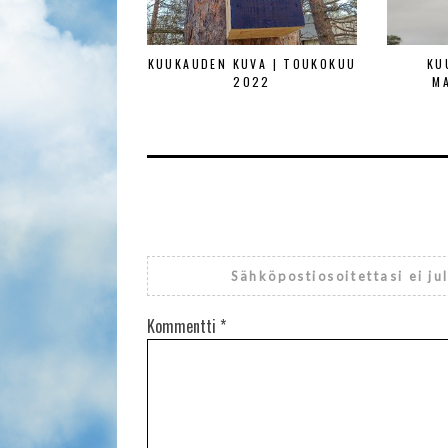
KUUKAUDEN KUVA | TOUKOKUU
KU
2022
M
Sähköpostiosoitettasi ei ju
Kommentti
*