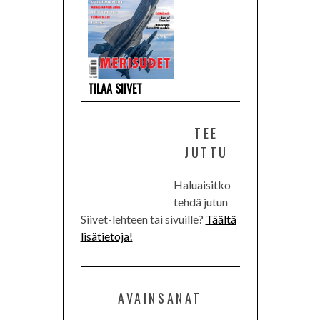
TILAA SIIVET
TEE
JUTTU
Haluaisitko
tehdä jutun
Siivet-lehteen tai sivuille?
Täältä
lisätietoja!
AVAINSANAT