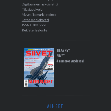
Digitaalinen näköislehti
Tilaajapalvelu
Myynti ja markkinointi:
Lataa mediakortti
ISSN 0783-2990
Rekisteriseloste
TILAA NYT
SIIVET
4 numeroa vuodessa!
AIHEET