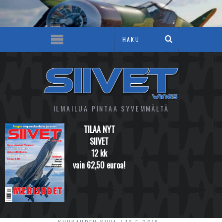
ILMAILUA PINTAA SYVEMMÄLTÄ
TILAA NYT
SIIVET
12 kk
vain 62,50 euroa!